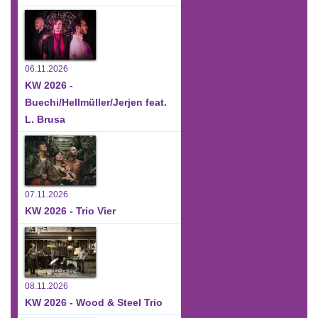
06.11.2026
KW 2026 -
Buechi/Hellmüller/Jerjen feat.
L. Brusa
07.11.2026
KW 2026 - Trio Vier
08.11.2026
KW 2026 - Wood & Steel Trio