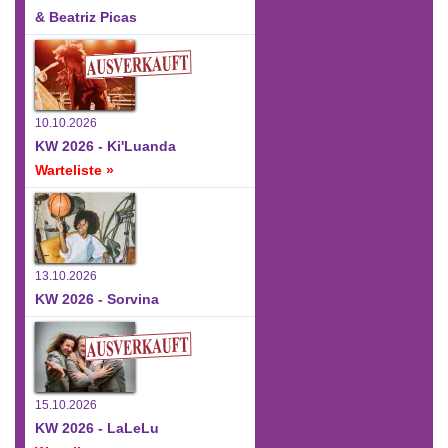
& Beatriz Picas
10.10.2026
KW 2026 - Ki'Luanda
Warteliste »
13.10.2026
KW 2026 - Sorvina
15.10.2026
KW 2026 - LaLeLu