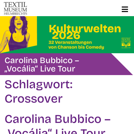
Carolina Bubbico –
„Vocália“ Live Tour
Schlagwort:
Crossover
Carolina Bubbico –
„Vocália“ Live Tour