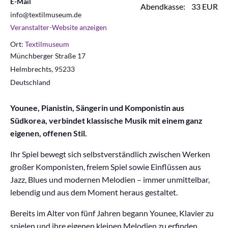
E-Mail
Abendkasse:
33 EUR
info@textilmuseum.de
Veranstalter-Website anzeigen
Ort:
Textilmuseum
Münchberger Straße 17
Helmbrechts
,
95233
Deutschland
Younee, Pianistin, Sängerin und Komponistin aus
Südkorea, verbindet klassische Musik mit einem ganz
eigenen, offenen Stil.
Ihr Spiel bewegt sich selbstverständlich zwischen Werken
großer Komponisten, freiem Spiel sowie Einflüssen aus
Jazz, Blues und modernen Melodien – immer unmittelbar,
lebendig und aus dem Moment heraus gestaltet.
Bereits im Alter von fünf Jahren begann Younee, Klavier zu
spielen und ihre eigenen kleinen Melodien zu erfinden.