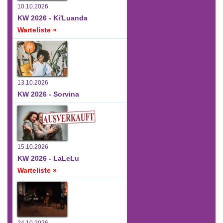
10.10.2026
KW 2026 - Ki'Luanda
Warteliste »
13.10.2026
KW 2026 - Sorvina
15.10.2026
KW 2026 - LaLeLu
Warteliste »