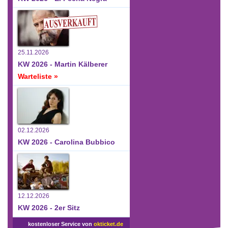
25.11.2026
KW 2026 - Martin Kälberer
Warteliste »
02.12.2026
KW 2026 - Carolina Bubbico
12.12.2026
KW 2026 - 2er Sitz
kostenloser Service von
okticket.de