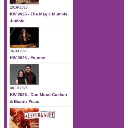
20.09.2026
KW 2026 - The Magic Mumble
Jumble
26.09.2026
KW 2026 - Younee
08.10.2026
KW 2026 - Duo Murat Coskun
& Beatriz Picas