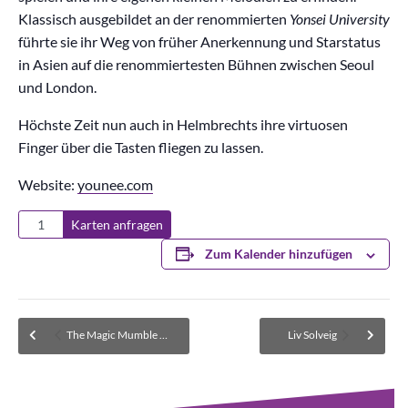
Klassisch ausgebildet an der renommierten
Yonsei University
führte sie ihr Weg von früher Anerkennung und Starstatus
in Asien auf die renommiertesten Bühnen zwischen Seoul
und London.
Höchste Zeit nun auch in Helmbrechts ihre virtuosen
Finger über die Tasten fliegen zu lassen.
Website:
younee.com
Karten anfragen
Zum Kalender hinzufügen
The Magic Mumble Jumble (Stehen)
Liv Solveig