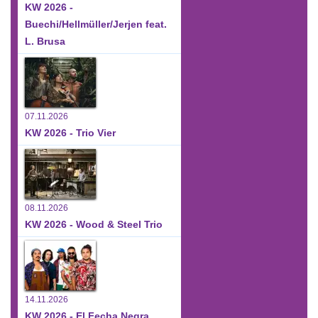
KW 2026 -
Buechi/Hellmüller/Jerjen feat.
L. Brusa
07.11.2026
KW 2026 - Trio Vier
08.11.2026
KW 2026 - Wood & Steel Trio
14.11.2026
KW 2026 - El Fecha Negra