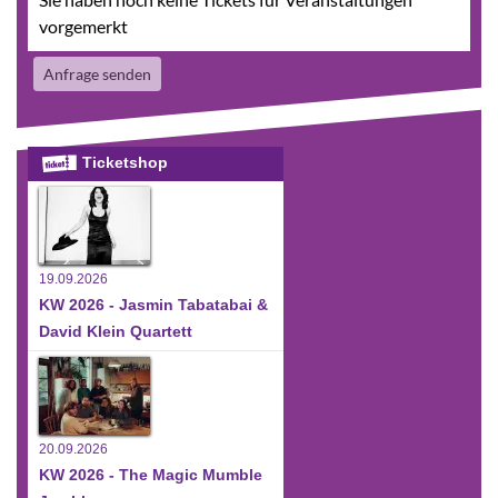
vorgemerkt
Anfrage senden
Ticketshop
19.09.2026
KW 2026 - Jasmin Tabatabai &
David Klein Quartett
20.09.2026
KW 2026 - The Magic Mumble