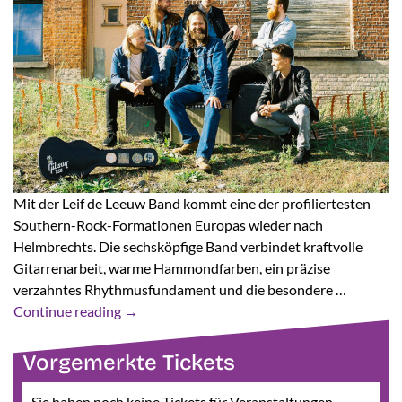
Mit der Leif de Leeuw Band kommt eine der profiliertesten
Southern-Rock-Formationen Europas wieder nach
Helmbrechts. Die sechsköpfige Band verbindet kraftvolle
Gitarrenarbeit, warme Hammondfarben, ein präzise
verzahntes Rhythmusfundament und die besondere …
Continue reading
→
Vorgemerkte Tickets
Sie haben noch keine Tickets für Veranstaltungen