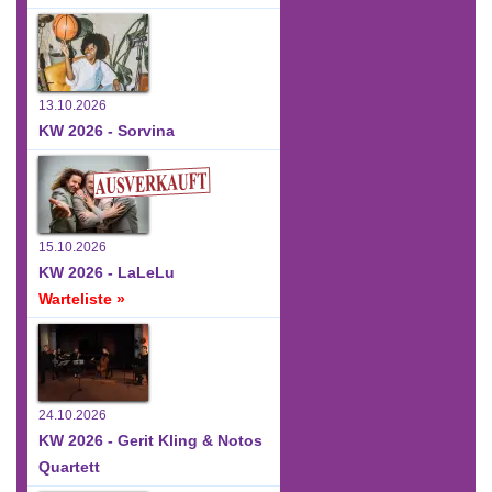
13.10.2026
KW 2026 - Sorvina
15.10.2026
KW 2026 - LaLeLu
Warteliste »
24.10.2026
KW 2026 - Gerit Kling & Notos
Quartett