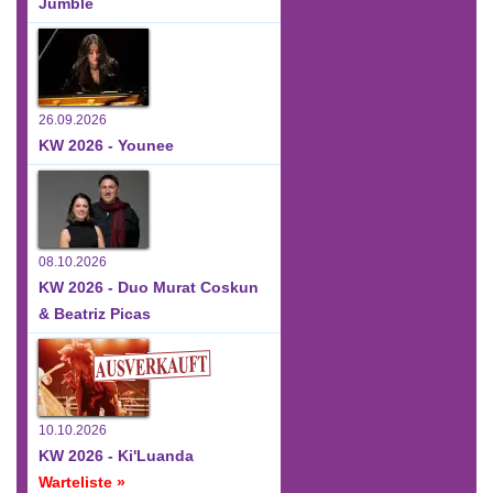
Jumble
26.09.2026
KW 2026 - Younee
08.10.2026
KW 2026 - Duo Murat Coskun
& Beatriz Picas
10.10.2026
KW 2026 - Ki'Luanda
Warteliste »