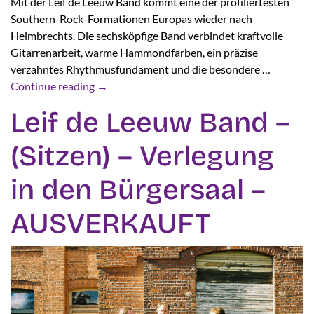
Mit der Leif de Leeuw Band kommt eine der profiliertesten
Southern-Rock-Formationen Europas wieder nach
Helmbrechts. Die sechsköpfige Band verbindet kraftvolle
Gitarrenarbeit, warme Hammondfarben, ein präzise
verzahntes Rhythmusfundament und die besondere …
Continue reading
→
Leif de Leeuw Band –
(Sitzen) – Verlegung
in den Bürgersaal –
AUSVERKAUFT