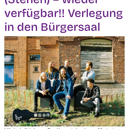
verfügbar!! Verlegung
in den Bürgersaal