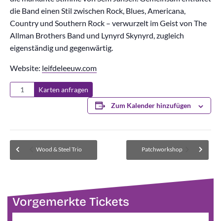
die Band einen Stil zwischen Rock, Blues, Americana,
Country und Southern Rock – verwurzelt im Geist von The
Allman Brothers Band und Lynyrd Skynyrd, zugleich
eigenständig und gegenwärtig.
Website:
leifdeleeuw.com
Karten anfragen
Zum Kalender hinzufügen
Wood & Steel Trio
Patchworkshop
Vorgemerkte Tickets