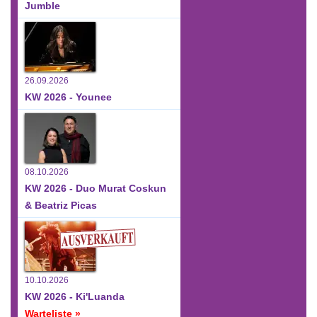
Jumble
26.09.2026
KW 2026 - Younee
08.10.2026
KW 2026 - Duo Murat Coskun
& Beatriz Picas
10.10.2026
KW 2026 - Ki'Luanda
Warteliste »