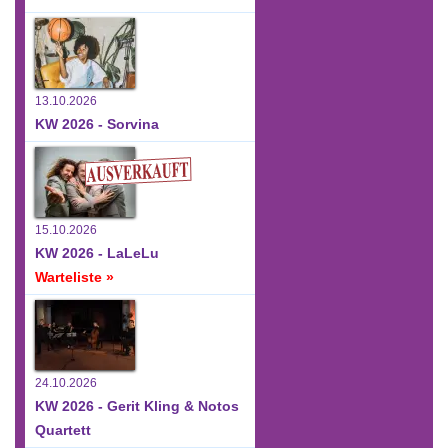
13.10.2026
KW 2026 - Sorvina
15.10.2026
KW 2026 - LaLeLu
Warteliste »
24.10.2026
KW 2026 - Gerit Kling & Notos
Quartett