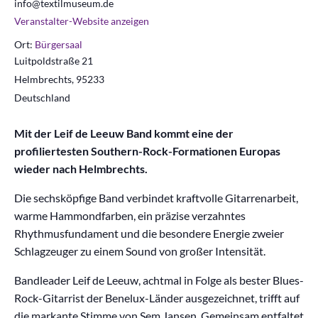
info@textilmuseum.de
Veranstalter-Website anzeigen
Ort:
Bürgersaal
Luitpoldstraße 21
Helmbrechts
,
95233
Deutschland
Mit der Leif de Leeuw Band kommt eine der
profiliertesten Southern-Rock-Formationen Europas
wieder nach Helmbrechts.
Die sechsköpfige Band verbindet kraftvolle Gitarrenarbeit,
warme Hammondfarben, ein präzise verzahntes
Rhythmusfundament und die besondere Energie zweier
Schlagzeuger zu einem Sound von großer Intensität.
Bandleader Leif de Leeuw, achtmal in Folge als bester Blues-
Rock-Gitarrist der Benelux-Länder ausgezeichnet, trifft auf
die markante Stimme von Sem Jansen. Gemeinsam entfaltet