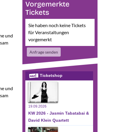
Vorgemerkte
Tickets
Sie haben noch keine Tickets
für Veranstaltungen
me und
vorgemerkt
nsam
Anfrage senden
Ticketshop
me und
nsam
19.09.2026
KW 2026 - Jasmin Tabatabai &
David Klein Quartett