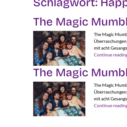
Schlagwort:
Hap
The Magic Mumbl
The Magic Mumbl
Überraschungen: 
mit acht Gesangs
Continue readin
The Magic Mumble
The Magic Mumbl
Überraschungen: 
mit acht Gesangs
Continue readin