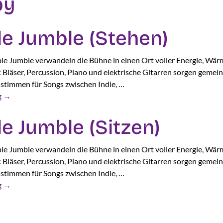
py
e Jumble (Stehen)
e Jumble verwandeln die Bühne in einen Ort voller Energie, Wär
Bläser, Percussion, Piano und elektrische Gitarren sorgen gemei
stimmen für Songs zwischen Indie, …
g
→
 Jumble (Sitzen)
e Jumble verwandeln die Bühne in einen Ort voller Energie, Wär
Bläser, Percussion, Piano und elektrische Gitarren sorgen gemei
stimmen für Songs zwischen Indie, …
g
→