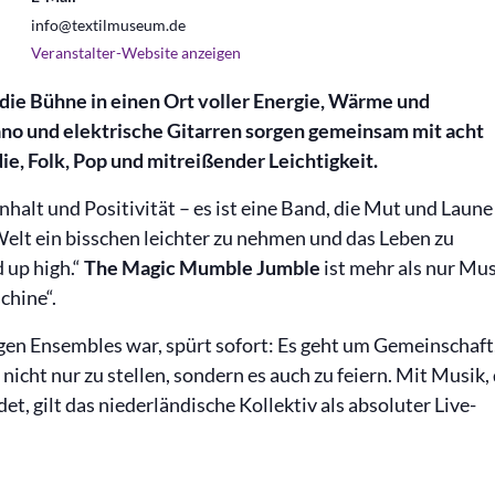
info@textilmuseum.de
Veranstalter-Website anzeigen
e Bühne in einen Ort voller Energie, Wärme und
ano und elektrische Gitarren sorgen gemeinsam mit acht
e, Folk, Pop und mitreißender Leichtigkeit.
alt und Positivität – es ist eine Band, die Mut und Laune
 Welt ein bisschen leichter zu nehmen und das Leben zu
 up high.“
The Magic Mumble Jumble
ist mehr als nur Mus
chine“.
gen Ensembles war, spürt sofort: Es geht um Gemeinschaft
nicht nur zu stellen, sondern es auch zu feiern. Mit Musik, 
, gilt das niederländische Kollektiv als absoluter Live-