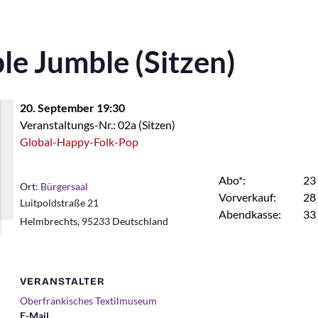
e Jumble (Sitzen)
20. September 19:30
Veranstaltungs-Nr.: 02a (Sitzen)
Global-Happy-Folk-Pop
Abo*:
23
Ort:
Bürgersaal
Vorverkauf:
28
Luitpoldstraße 21
Abendkasse:
33
Helmbrechts
,
95233
Deutschland
VERANSTALTER
Oberfränkisches Textilmuseum
E-Mail