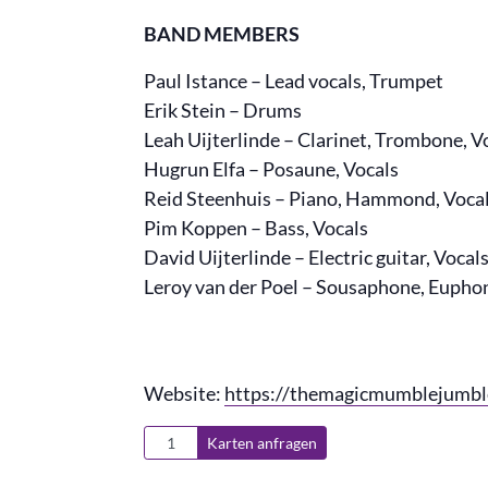
BAND MEMBERS
Paul Istance – Lead vocals, Trumpet
Erik Stein – Drums
Leah Uijterlinde – Clarinet, Trombone, V
Hugrun Elfa – Posaune, Vocals
Reid Steenhuis – Piano, Hammond, Voca
Pim Koppen – Bass, Vocals
David Uijterlinde – Electric guitar, Vocal
Leroy van der Poel – Sousaphone, Eupho
Website:
https://themagicmumblejumbl
Karten anfragen