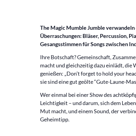
The Magic Mumble Jumble verwandeln di
Überraschungen: Bläser, Percussion, Pi
Gesangsstimmen für Songs zwischen Indi
Ihre Botschaft? Gemeinschaft, Zusammenh
macht und gleichzeitig dazu einlädt, die
genießen: „Don’t forget to hold your head
sie sind eine gut geölte “Gute-Laune-Mas
Wer einmal bei einer Show des achtköpfi
Leichtigkeit – und darum, sich dem Leben 
Mut macht, und einem Sound, der verbindet
Geheimtipp.