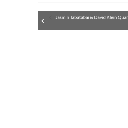
Jasmin Tabatabai & David Klein Quar