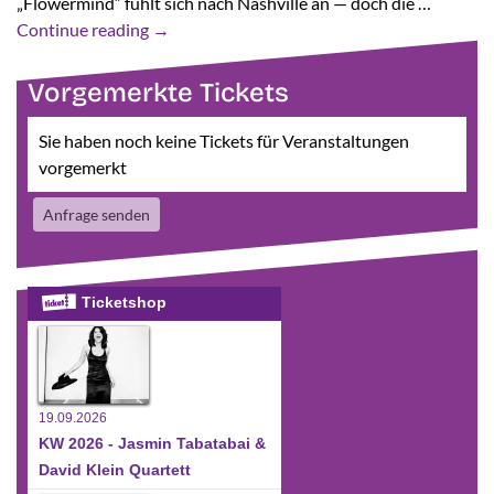
„Flowermind“ fühlt sich nach Nashville an — doch die …
Continue reading
→
Vorgemerkte Tickets
Sie haben noch keine Tickets für Veranstaltungen
vorgemerkt
Anfrage senden
Ticketshop
19.09.2026
KW 2026 - Jasmin Tabatabai &
David Klein Quartett