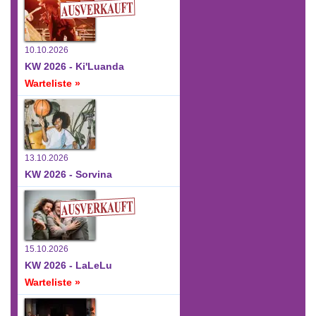
10.10.2026
KW 2026 - Ki'Luanda
Warteliste »
13.10.2026
KW 2026 - Sorvina
15.10.2026
KW 2026 - LaLeLu
Warteliste »