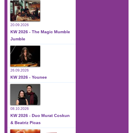
20.09.2026
KW 2026 - The Magic Mumble
Jumble
26.09.2026
KW 2026 - Younee
08.10.2026
KW 2026 - Duo Murat Coskun
& Beatriz Picas