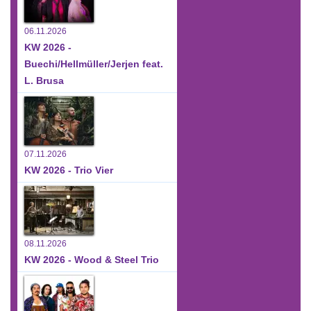
06.11.2026
KW 2026 -
Buechi/Hellmüller/Jerjen feat.
L. Brusa
07.11.2026
KW 2026 - Trio Vier
08.11.2026
KW 2026 - Wood & Steel Trio