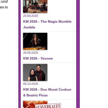
s und
en in
20.09.2026
KW 2026 - The Magic Mumble
Jumble
26.09.2026
KW 2026 - Younee
08.10.2026
KW 2026 - Duo Murat Coskun
& Beatriz Picas