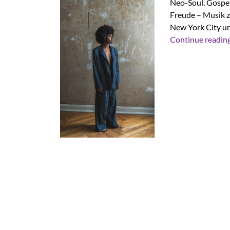
Neo-Soul, Gospel
Freude – Musik z
New York City un
Continue readin