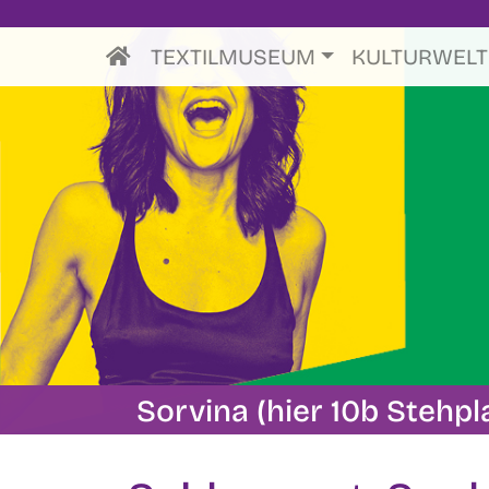
TEXTILMUSEUM
KULTURWEL
Sorvina (hier 10b Stehpl