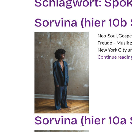
Schlagwort:
Spok
Sorvina (hier 10b
Neo-Soul, Gospel
Freude – Musik z
New York City un
Continue readin
Sorvina (hier 10a 