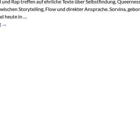
 und Rap treffen auf ehrliche Texte über Selbstfindung, Queernes
wischen Storytelling, Flow und direkter Ansprache. Sorvina, gebor
d heute in …
g
→