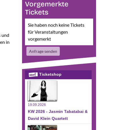
Vorgemerkte
Tickets
Sie haben noch keine Tickets
für Veranstaltungen
s und
vorgemerkt
en in
Anfrage senden
Ticketshop
19.09.2026
KW 2026 - Jasmin Tabatabai &
David Klein Quartett