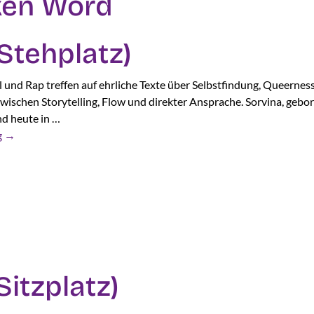
en Word
 Stehplatz)
 und Rap treffen auf ehrliche Texte über Selbstfindung, Queernes
wischen Storytelling, Flow und direkter Ansprache. Sorvina, gebor
d heute in …
g
→
Sitzplatz)