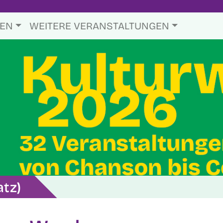
TEN
WEITERE VERANSTALTUNGEN
atz)