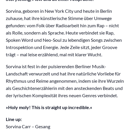
Sorvina, geboren in New York City und heute in Berlin
zuhause, hat ihre künstlerische Stimme über Umwege
gefunden: vom Folk über Radioarbeit hin zum Rap – nicht
als Rolle, sondern als Sprache. Heute verbindet sie Rap,
Spoken Word und Neo-Soul zu lebendigen Songs zwischen
Introspektion und Energie. Jede Zeile sitzt, jeder Groove
trägt – mal leise erzählend, mal mit klarer Wucht.
Sorvina ist fest in der pulsierenden Berliner Musik-
Landschaft verwurzelt und hat ihre natürliche Vorliebe für
Rhythmus und Reime angenommen, indem sie ihre Wurzeln
als Geschichtenerzählerin mit den ansteckenden Beats und
der lyrischen Komplexität ihres neuen Genres verbindet.
»Holy moly! This is straight up incredible.«
Line up:
Sorvina Carr – Gesang