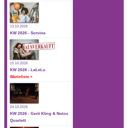
13.10.2026
KW 2026 - Sorvina
15.10.2026
KW 2026 - LaLeLu
Warteliste »
24.10.2026
KW 2026 - Gerit Kling & Notos
Quartett