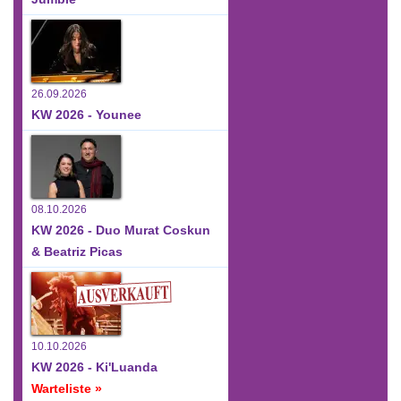
26.09.2026
KW 2026 - Younee
08.10.2026
KW 2026 - Duo Murat Coskun
& Beatriz Picas
10.10.2026
KW 2026 - Ki'Luanda
Warteliste »