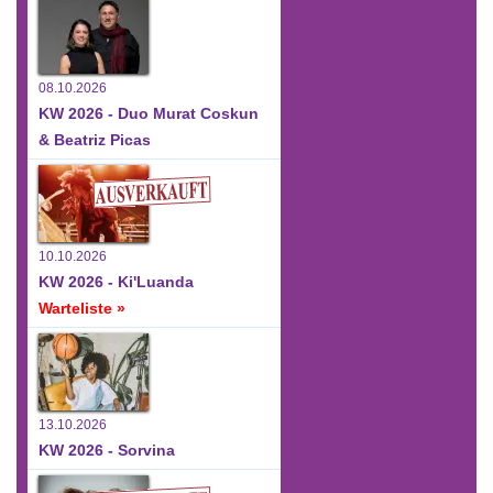
08.10.2026
KW 2026 - Duo Murat Coskun
& Beatriz Picas
10.10.2026
KW 2026 - Ki'Luanda
Warteliste »
13.10.2026
KW 2026 - Sorvina