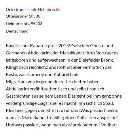
Ort:
Grundschule Helmbrechts
Ottengrüner Str. 30
Helmbrechts
,
95233
Deutschland
Bayerischer Kabarettpreis 2015!Zwischen Ghetto und
Germanen Abdelkarim, der Marokkaner Ihres Vertrauens,
ist geboren und aufgewachsen in der Bielefelder Bronx.
Klingt nach reichlichZündstoff, ist aber vermutlich das
Beste, was Comedy und Kabarett mit
Migrationsvordergrund derzeit zu bieten haben.
Abdelkarim erzähltauthentisch und selbstironisch
Geschichten aus seinem Leben. Das geht bei ihm ganz ohne
vordergründige Gags, aber es macht ihm sichtlich Spaß,
Klischees gegen den Strich zu bürsten.Was passiert, wenn
man als Marokkaner freiwillig einen Polizisten anspricht?
Undwas passiert, wenn man als Marokkaner mit Vollbart