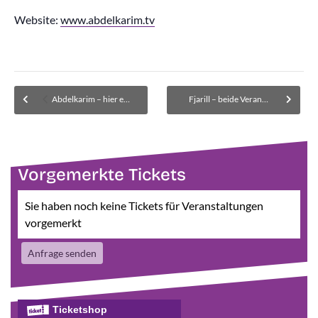
Website:
www.abdelkarim.tv
Abdelkarim – hier erste Veranstaltung ausverkauft – Warteliste für Kartenrückgaben
Fjarill – beide Veranstaltungen ausverkauft – Warteliste für Kartenrückgaben
Vorgemerkte Tickets
Sie haben noch keine Tickets für Veranstaltungen
vorgemerkt
Anfrage senden
Ticketshop