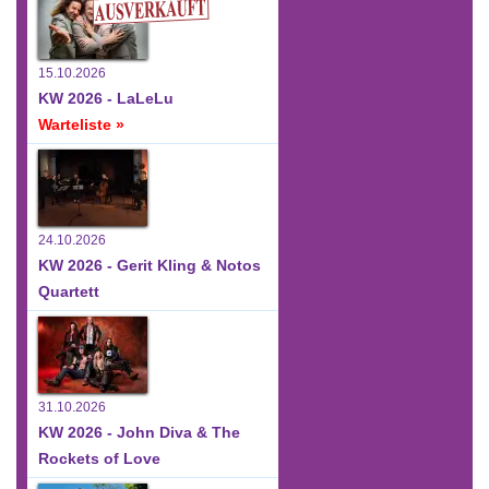
15.10.2026
KW 2026 - LaLeLu
Warteliste »
24.10.2026
KW 2026 - Gerit Kling & Notos
Quartett
31.10.2026
KW 2026 - John Diva & The
Rockets of Love