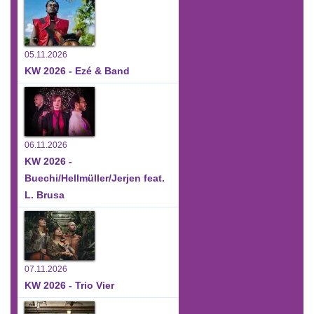
05.11.2026
KW 2026 - Ezé & Band
06.11.2026
KW 2026 -
Buechi/Hellmüller/Jerjen feat.
L. Brusa
07.11.2026
KW 2026 - Trio Vier