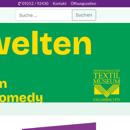
09252 / 92430
Kontakt
Öffnungszeiten
Suchen