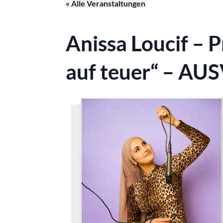
« Alle Veranstaltungen
Anissa Loucif – 
auf teuer“ – A