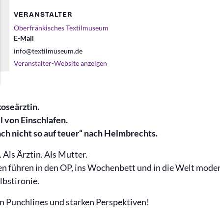
VERANSTALTER
Oberfränkisches Textilmuseum
E-Mail
info@textilmuseum.de
Veranstalter-Website anzeigen
koseärztin.
l von Einschlafen.
ch nicht so auf teuer“ nach Helmbrechts.
 Als Ärztin. Als Mutter.
hten führen in den OP, ins Wochenbett und in die Welt mode
lbstironie.
en Punchlines und starken Perspektiven!