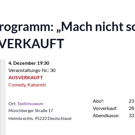
Programm: „Mach nicht s
USVERKAUFT
4. Dezember 19:30
Veranstaltungs-Nr.: 30
AUSVERKAUFT
Comedy, Kabarett
Abo*:
23
Ort:
Textilmuseum
Vorverkauf:
28
Münchberger Straße 17
Abendkasse:
33
Helmbrechts
,
95233
Deutschland