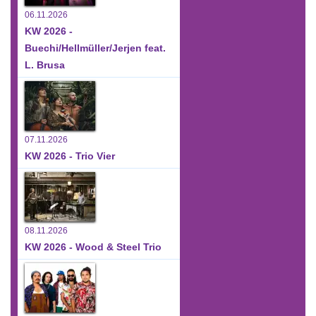
06.11.2026
KW 2026 -
Buechi/Hellmüller/Jerjen feat.
L. Brusa
07.11.2026
KW 2026 - Trio Vier
08.11.2026
KW 2026 - Wood & Steel Trio