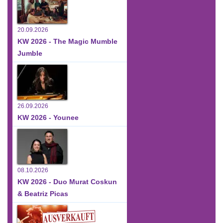
20.09.2026
KW 2026 - The Magic Mumble
Jumble
26.09.2026
KW 2026 - Younee
08.10.2026
KW 2026 - Duo Murat Coskun
& Beatriz Picas