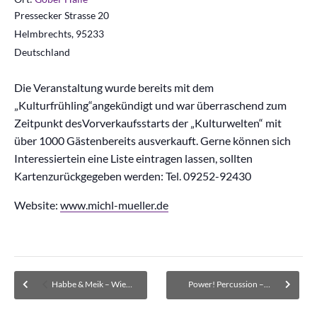
Pressecker Strasse 20
Helmbrechts
,
95233
Deutschland
Die Veranstaltung wurde bereits mit dem
„Kulturfrühling“angekündigt und war überraschend zum
Zeitpunkt desVorverkaufsstarts der „Kulturwelten“ mit
über 1000 Gästenbereits ausverkauft. Gerne können sich
Interessiertein eine Liste eintragen lassen, sollten
Kartenzurückgegeben werden: Tel. 09252-92430
Website:
www.michl-mueller.de
Habbe & Meik – Wiederholung
Power! Percussion – More than Rhythm