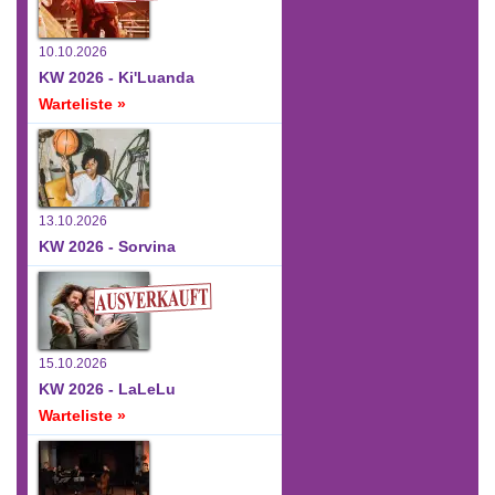
10.10.2026
KW 2026 - Ki'Luanda
Warteliste »
13.10.2026
KW 2026 - Sorvina
15.10.2026
KW 2026 - LaLeLu
Warteliste »