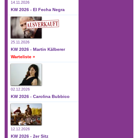
14.11.2026
KW 2026 - El Fecha Negra
25.11.2026
KW 2026 - Martin Kälberer
Warteliste »
02.12.2026
KW 2026 - Carolina Bubbico
12.12.2026
KW 2026 - 2er Sitz