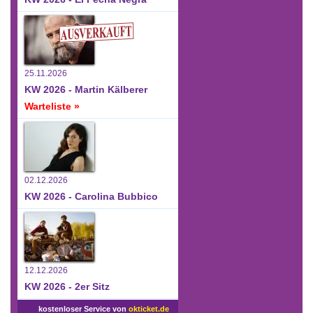
25.11.2026
KW 2026 - Martin Kälberer
Warteliste »
02.12.2026
KW 2026 - Carolina Bubbico
12.12.2026
KW 2026 - 2er Sitz
kostenloser Service von
okticket.de