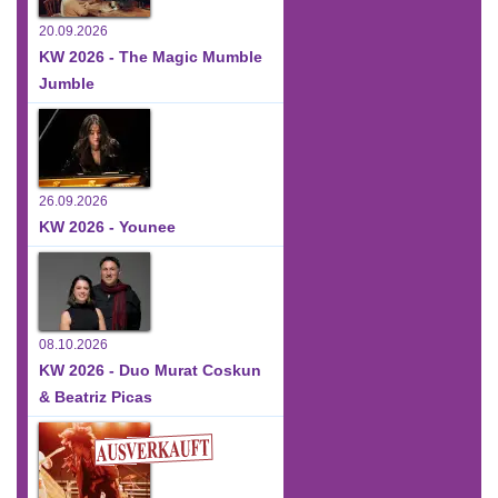
20.09.2026
KW 2026 - The Magic Mumble
Jumble
26.09.2026
KW 2026 - Younee
08.10.2026
KW 2026 - Duo Murat Coskun
& Beatriz Picas