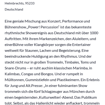
Helmbrechts
,
95233
Deutschland
Eine geniale Mischung aus Konzert, Performance und
Bühnenshow.„Power! Percussion“ ist das bekannteste
rhythmische Showereignis aus Deutschland mit über 1000
Auftritten. Mit ihrem Markenzeichen, den Aluleitern, und
einerBühne voller Klangkörper sorgen die Entertainer
weltweit für Staunen, Lachen und Begeisterung. Eine
beeindruckende Huldigung an den Rhythmus. Und der
steckt nicht nur in großen Trommeln, Timbales, Toms und
Snare-Drums – er ruht auchim klassischen Marimba, in
Kalimbas, Congas und Bongos. Und er rumpelt in
Mülltonnen, Gummistiefeln und Plastikeimern. Ein Erlebnis
für Jung und Alt.Presse: „In einer fulminanten Show
trommeln sich die fünf Schlagzeuger aus München durch
einen begeisternden ,Kulturwelten‘-Abend. Das Publikum
tobt. Selbst, als das Hallenlicht wieder anflackert, trommeln