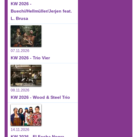
KW 2026 -
Buechi/Hellmüller/Jerjen feat.
L. Brusa
07.11.2026
KW 2026 - Trio Vier
08.11.2026
KW 2026 - Wood & Steel Trio
14.11.2026
KW 2026 - El Fecha Negra