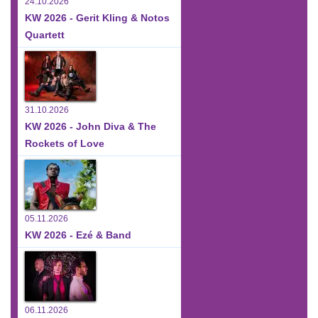
24.10.2026
KW 2026 - Gerit Kling & Notos
Quartett
31.10.2026
KW 2026 - John Diva & The
Rockets of Love
05.11.2026
KW 2026 - Ezé & Band
06.11.2026