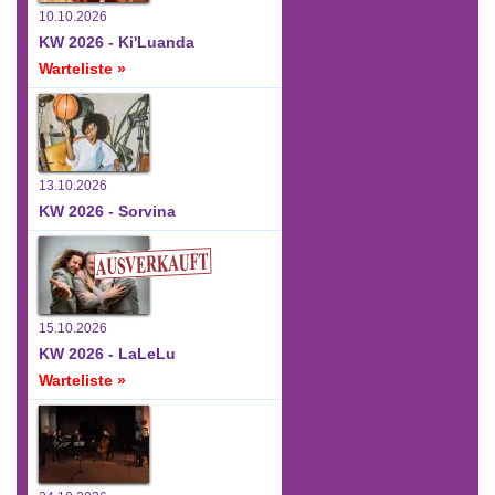
10.10.2026
KW 2026 - Ki'Luanda
Warteliste »
13.10.2026
KW 2026 - Sorvina
15.10.2026
KW 2026 - LaLeLu
Warteliste »