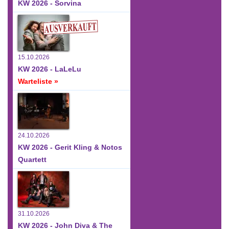
KW 2026 - Sorvina
15.10.2026
KW 2026 - LaLeLu
Warteliste »
24.10.2026
KW 2026 - Gerit Kling & Notos
Quartett
31.10.2026
KW 2026 - John Diva & The