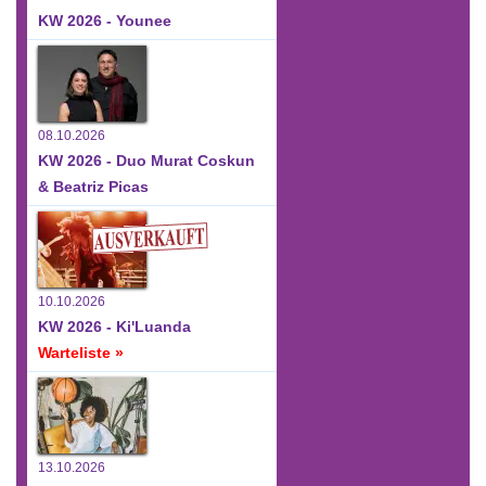
KW 2026 - Younee
08.10.2026
KW 2026 - Duo Murat Coskun
& Beatriz Picas
10.10.2026
KW 2026 - Ki'Luanda
Warteliste »
13.10.2026