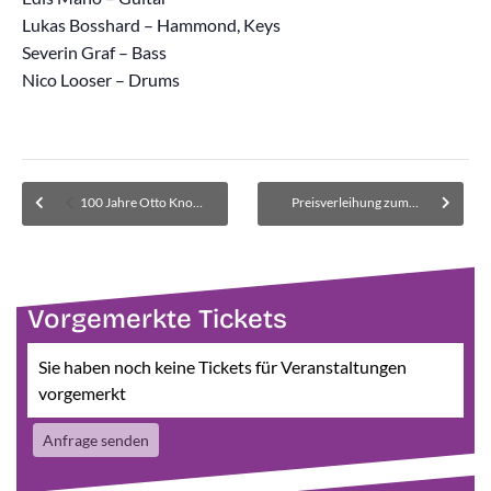
Lukas Bosshard – Hammond, Keys
Severin Graf – Bass
Nico Looser – Drums
100 Jahre Otto Knopf – Vernissage mit Lesung
Preisverleihung zum Fotowettbewerb „Verwoben mit Helmbrechts“
Vorgemerkte Tickets
Sie haben noch keine Tickets für Veranstaltungen
vorgemerkt
Anfrage senden