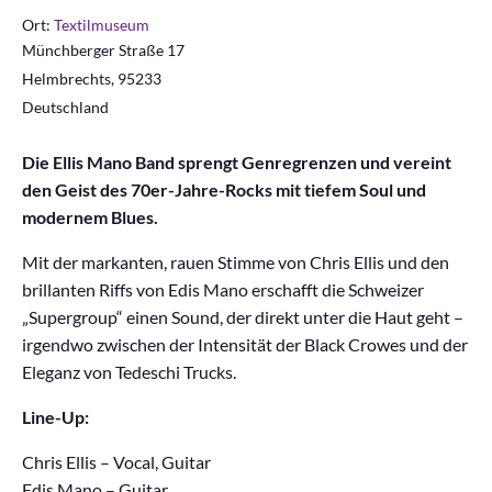
Ort:
Textilmuseum
Münchberger Straße 17
Helmbrechts
,
95233
Deutschland
Die Ellis Mano Band sprengt Genregrenzen und vereint
den Geist des 70er-Jahre-Rocks mit tiefem Soul und
modernem Blues.
Mit der markanten, rauen Stimme von Chris Ellis und den
brillanten Riffs von Edis Mano erschafft die Schweizer
„Supergroup“ einen Sound, der direkt unter die Haut geht –
irgendwo zwischen der Intensität der Black Crowes und der
Eleganz von Tedeschi Trucks.
Line-Up:
Chris Ellis – Vocal, Guitar
Edis Mano – Guitar