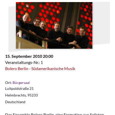
15. September 2010 20:00
Veranstaltungs-Nr.: 1
Bolero Berlin - Südamerikanische Musik
Ort:
Bürgersaal
Luitpoldstraße 21
Helmbrechts
,
95233
Deutschland
Das Ensemble Bolero Berlin, eine Formation aus Solisten