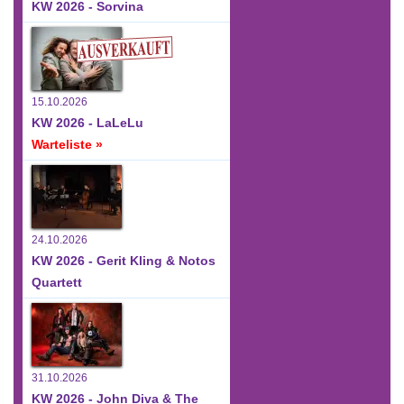
KW 2026 - Sorvina
15.10.2026
KW 2026 - LaLeLu
Warteliste »
24.10.2026
KW 2026 - Gerit Kling & Notos
Quartett
31.10.2026
KW 2026 - John Diva & The