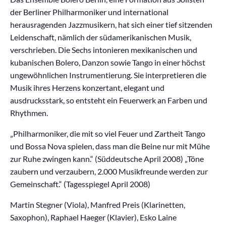
der Berliner Philharmoniker und international
herausragenden Jazzmusikern, hat sich einer tief sitzenden
Leidenschaft, nämlich der südamerikanischen Musik,
verschrieben. Die Sechs intonieren mexikanischen und
kubanischen Bolero, Danzon sowie Tango in einer höchst
ungewöhnlichen Instrumentierung. Sie interpretieren die
Musik ihres Herzens konzertant, elegant und
ausdrucksstark, so entsteht ein Feuerwerk an Farben und
Rhythmen.
„Philharmoniker, die mit so viel Feuer und Zartheit Tango
und Bossa Nova spielen, dass man die Beine nur mit Mühe
zur Ruhe zwingen kann.“ (Süddeutsche April 2008) „Töne
zaubern und verzaubern, 2.000 Musikfreunde werden zur
Gemeinschaft.“ (Tagesspiegel April 2008)
Martin Stegner (Viola), Manfred Preis (Klarinetten,
Saxophon), Raphael Haeger (Klavier), Esko Laine