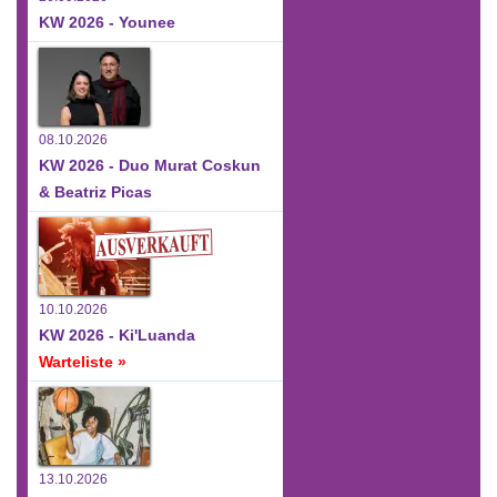
KW 2026 - Younee
08.10.2026
KW 2026 - Duo Murat Coskun
& Beatriz Picas
10.10.2026
KW 2026 - Ki'Luanda
Warteliste »
13.10.2026