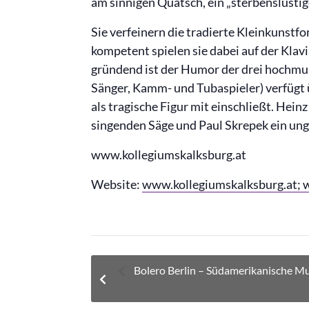
am sinnigen Quatsch, ein „sterbenslustige
Sie verfeinern die tradierte Kleinkunstf
kompetent spielen sie dabei auf der Klavi
gründend ist der Humor der drei hochmus
Sänger, Kamm- und Tubaspieler) verfügt ü
als tragische Figur mit einschließt. Hein
singenden Säge und Paul Skrepek ein ungl
www.kollegiumskalksburg.at
Website:
www.kollegiumskalksburg.at; 
Bolero Berlin – Südamerikanische Mu