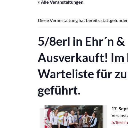
« Alle Veranstaltungen
Diese Veranstaltung hat bereits stattgefunden
5/8erl in Ehr´n 
Ausverkauft! Im
Warteliste für 
geführt.
17. Sep
Veransta
5/8erl i