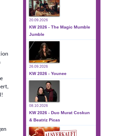
20.09.2026
KW 2026 - The Magic Mumble
Jumble
tion
m
26.09.2026
KW 2026 - Younee
ie
ert,
l!
08.10.2026
KW 2026 - Duo Murat Coskun
& Beatriz Picas
gen