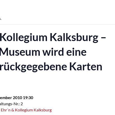
.
& Kollegium Kalksburg –
 Museum wird eine
zurückgegebene Karten
tember 2010 19:30
ltungs-Nr.: 2
n Ehr´n & Kollegium Kalksburg