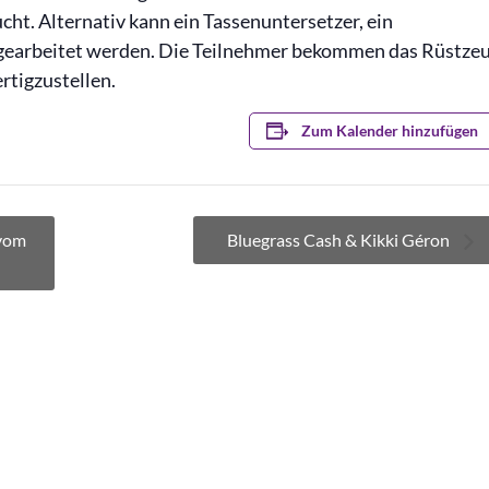
cht. Alternativ kann ein Tassenuntersetzer, ein
 gearbeitet werden. Die Teilnehmer bekommen das Rüstze
rtigzustellen.
Zum Kalender hinzufügen
 vom
Bluegrass Cash & Kikki Géron