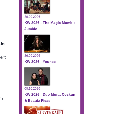
20.09.2026
KW 2026 - The Magic Mumble
Jumble
der
26.09.2026
ert
KW 2026 - Younee
08.10.2026
KW 2026 - Duo Murat Coskun
ir
& Beatriz Picas