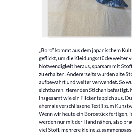
„Boro“ kommt aus dem japanischem Kul
geflickt, um die Kleidungsstücke weiter 
Notwendigkeit heraus, sparsam mit Stoff
zu erhalten. Andererseits wurden alte St
aufbewahrt und weiter verwendet. So wur
sichtbaren, zierenden Stichen befestigt.
insgesamt wie ein Flickenteppich aus. D
ehemals verschlissene Textil zum Kunst
Wenn wir heute ein Borostück fertigen, i
werden nur mit der Hand nähen, also bra
viel Stoff, mehrere kleine zusammenpass