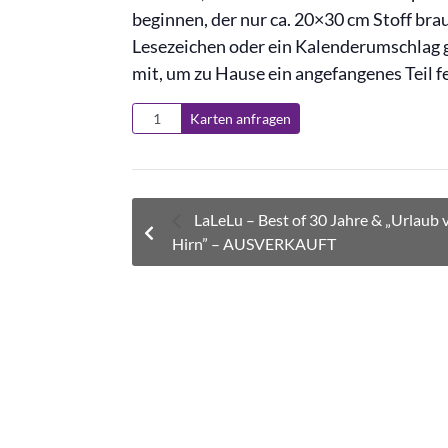
beginnen, der nur ca. 20×30 cm Stoff brau
Lesezeichen oder ein Kalenderumschlag
mit, um zu Hause ein angefangenes Teil fe
Karten anfragen
LaLeLu – Best of 30 Jahre & „Urlaub
Hirn” – AUSVERKAUFT