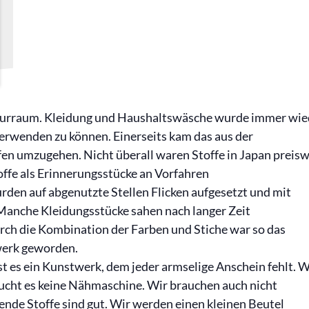
turraum. Kleidung und Haushaltswäsche wurde immer wie
verwenden zu können. Einerseits kam das aus der
en umzugehen. Nicht überall waren Stoffe in Japan preisw
offe als Erinnerungsstücke an Vorfahren
den auf abgenutzte Stellen Flicken aufgesetzt und mit
 Manche Kleidungsstücke sahen nach langer Zeit
urch die Kombination der Farben und Stiche war so das
werk geworden.
st es ein Kunstwerk, dem jeder armselige Anschein fehlt. W
ucht es keine Nähmaschine. Wir brauchen auch nicht
ende Stoffe sind gut. Wir werden einen kleinen Beutel