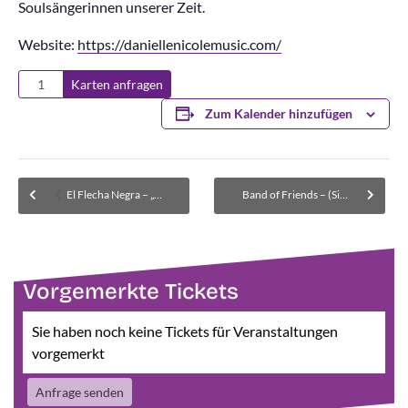
Soulsängerinnen unserer Zeit.
Website:
https://daniellenicolemusic.com/
Karten anfragen
Zum Kalender hinzufügen
El Flecha Negra – „Mucho Picante Caliente“ – Tour 2026
Band of Friends – (Sitzen) AUSVERKAUFT
Vorgemerkte Tickets
Sie haben noch keine Tickets für Veranstaltungen
vorgemerkt
Anfrage senden