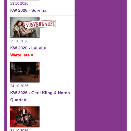
13.10.2026
KW 2026 - Sorvina
15.10.2026
KW 2026 - LaLeLu
Warteliste »
24.10.2026
KW 2026 - Gerit Kling & Notos
Quartett
31.10.2026