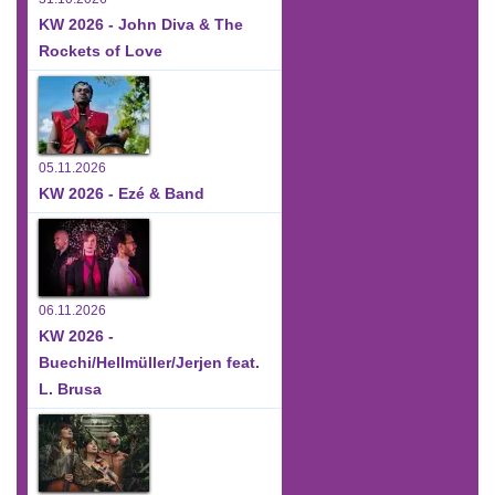
KW 2026 - John Diva & The
Rockets of Love
05.11.2026
KW 2026 - Ezé & Band
06.11.2026
KW 2026 -
Buechi/Hellmüller/Jerjen feat.
L. Brusa