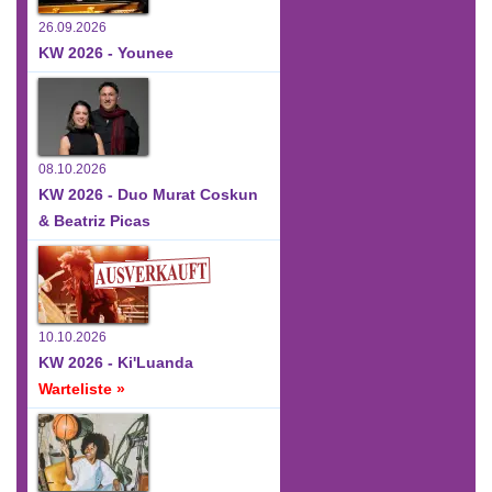
26.09.2026
KW 2026 - Younee
08.10.2026
KW 2026 - Duo Murat Coskun
& Beatriz Picas
10.10.2026
KW 2026 - Ki'Luanda
Warteliste »