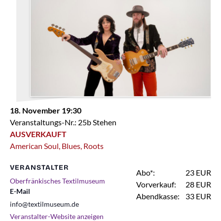
18. November 19:30
Veranstaltungs-Nr.: 25b Stehen
AUSVERKAUFT
American Soul, Blues, Roots
VERANSTALTER
Abo*:
23 EUR
Oberfränkisches Textilmuseum
Vorverkauf:
28 EUR
E-Mail
Abendkasse:
33 EUR
info@textilmuseum.de
Veranstalter-Website anzeigen