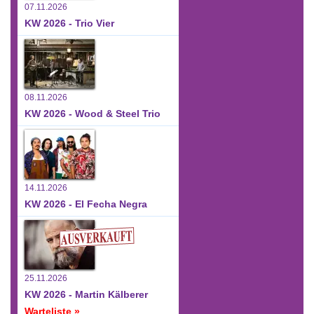
07.11.2026
KW 2026 - Trio Vier
08.11.2026
KW 2026 - Wood & Steel Trio
14.11.2026
KW 2026 - El Fecha Negra
25.11.2026
KW 2026 - Martin Kälberer
Warteliste »