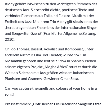
Alony gehört inzwischen zu den wichtigsten Stimmen des
deutschen Jazz. Sie schreibt dichte, poetische Texte und
verbindet Elemente aus Folk und Elektro-Musik mit der
Freiheit des Jazz. Mit ihrem Trio Alony gilt sie als eines der
„herausragendsten Ensembles der internationalen Singer-
und Songwriter-Szene“ (Frankfurter Allgemeine Zeitung,
2010).
Childo Thomás, Bassist, Vokalist und Komponist, unter
anderem auch für Film und Theater, wurde 1963 in
Mosambik geboren und lebt seit 1994 in Spanien. Neben
seinem eigenen Projekt „Mogha Africa“ tourt er durch die
Welt als Sideman mit Jazzgrößen wie dem kubanischen
Pianisten und Grammy-Gewinner Omar Sosa.
Can you capture the smells and colours of your home in a
song?
Pressestimmen: „Unfrisierbar. Die israelische Sängerin Efrat