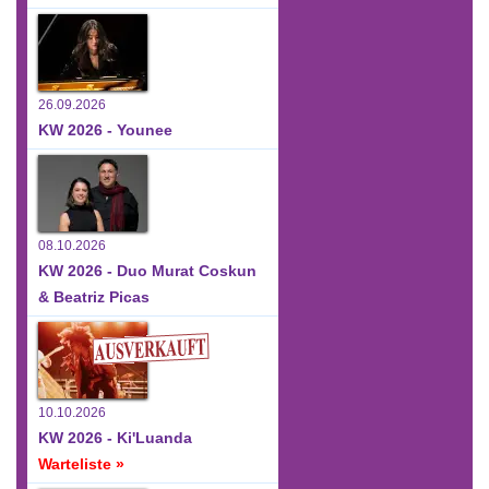
26.09.2026
KW 2026 - Younee
08.10.2026
KW 2026 - Duo Murat Coskun
& Beatriz Picas
10.10.2026
KW 2026 - Ki'Luanda
Warteliste »