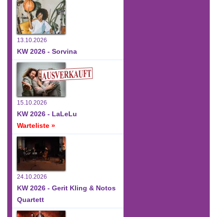
13.10.2026
KW 2026 - Sorvina
15.10.2026
KW 2026 - LaLeLu
Warteliste »
24.10.2026
KW 2026 - Gerit Kling & Notos
Quartett