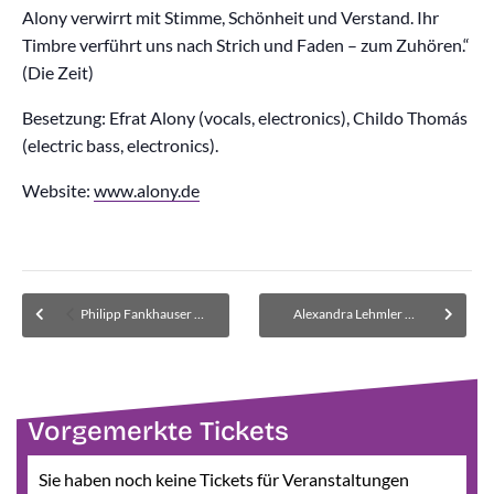
Alony verwirrt mit Stimme, Schönheit und Verstand. Ihr
Timbre verführt uns nach Strich und Faden – zum Zuhören.“
(Die Zeit)
Besetzung: Efrat Alony (vocals, electronics), Childo Thomás
(electric bass, electronics).
Website:
www.alony.de
Philipp Fankhauser Oktett im Bürgersaal
Alexandra Lehmler Quintett
Vorgemerkte Tickets
Sie haben noch keine Tickets für Veranstaltungen