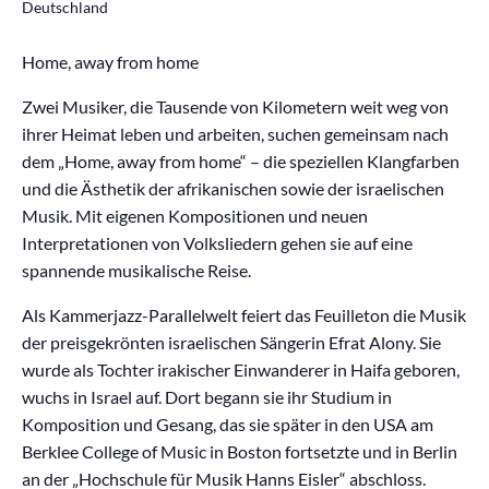
Deutschland
Home, away from home
Zwei Musiker, die Tausende von Kilometern weit weg von
ihrer Heimat leben und arbeiten, suchen gemeinsam nach
dem „Home, away from home“ – die speziellen Klangfarben
und die Ästhetik der afrikanischen sowie der israelischen
Musik. Mit eigenen Kompositionen und neuen
Interpretationen von Volksliedern gehen sie auf eine
spannende musikalische Reise.
Als Kammerjazz-Parallelwelt feiert das Feuilleton die Musik
der preisgekrönten israelischen Sängerin Efrat Alony. Sie
wurde als Tochter irakischer Einwanderer in Haifa geboren,
wuchs in Israel auf. Dort begann sie ihr Studium in
Komposition und Gesang, das sie später in den USA am
Berklee College of Music in Boston fortsetzte und in Berlin
an der „Hochschule für Musik Hanns Eisler“ abschloss.