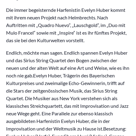
Die immer begeisternde Harfenistin Evelyn Huber kommt
mit ihrem neuen Projekt nach Helmbrechts. Nach
Auftritten mit „Quadro Nuevo“, „Lauschgold“, im „Duo mit
Mulo Francel“ sowie mit „Inspire“ ist es ihr fünftes Projekt,
das sie bei den Kulturwelten vorstellt.
Endlich, möchte man sagen. Endlich spannen Evelyn Huber
und das Sirius String Quartet den Bogen zwischen der
neuen und der alten Welt auf eine Art und Weise, wie es ihn
noch nie gab.Evelyn Huber, Trägerin des Bayerischen
Kulturpreises und zweimalige Echo-Gewinnerin, trifft auf
die Stars der zeitgenössischen Musik, das Sirius String
Quartet. Die Musiker aus New York verstehen sich als
klassisches Streichquartett, das mit Improvisation und Jazz
neue Wege geht. Eine Parallele zur ebenso klassisch
ausgebildeten Harfenistin Evelyn Huber, die in der
Improvisation und der Weltmusik zu Hause ist.Besetzung: