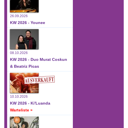
26.09.2026
KW 2026 - Younee
08.10.2026
KW 2026 - Duo Murat Coskun
& Beatriz Picas
10.10.2026
KW 2026 - Ki'Luanda
Warteliste »