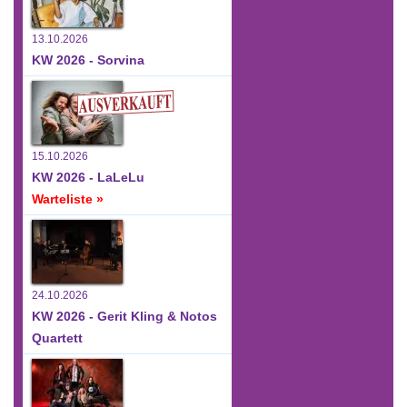
13.10.2026
KW 2026 - Sorvina
15.10.2026
KW 2026 - LaLeLu
Warteliste »
24.10.2026
KW 2026 - Gerit Kling & Notos
Quartett