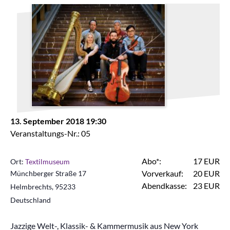
13. September 2018 19:30
Veranstaltungs-Nr.: 05
Abo*:
17 EUR
Ort:
Textilmuseum
Vorverkauf:
20 EUR
Münchberger Straße 17
Abendkasse:
23 EUR
Helmbrechts
,
95233
Deutschland
Jazzige Welt-, Klassik- & Kammermusik aus New York