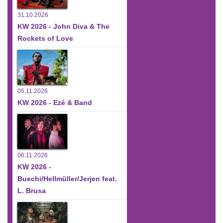
31.10.2026
KW 2026 - John Diva & The
Rockets of Love
05.11.2026
KW 2026 - Ezé & Band
06.11.2026
KW 2026 -
Buechi/Hellmüller/Jerjen feat.
L. Brusa