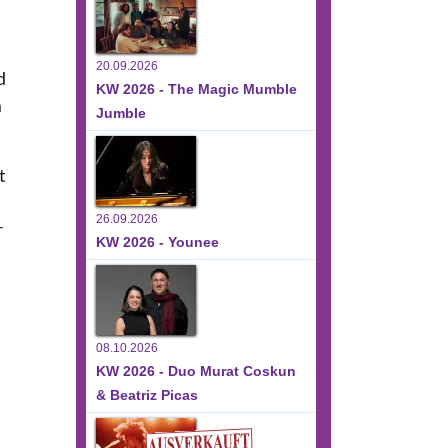
20.09.2026
d
KW 2026 - The Magic Mumble
m
Jumble
t
26.09.2026
r
KW 2026 - Younee
08.10.2026
KW 2026 - Duo Murat Coskun
& Beatriz Picas