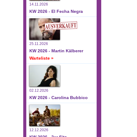
14.11.2026
KW 2026 - El Fecha Negra
25.11.2026
KW 2026 - Martin Kälberer
Warteliste »
02.12.2026
KW 2026 - Carolina Bubbico
12.12.2026