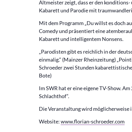
Altmeister zeigt, dass er den kondition
Kabarett und Parodie mit traumwandleris
Mit dem Programm „Du willst es doch au
Comedy und präsentiert eine atemberau
Kabarett und intelligentem Nonsens.
„Parodisten gibt es reichlich in der deut
einmalig.“ (Mainzer Rheinzeitung) „Pointi
Schroeder zwei Stunden kabarettistische
Bote)
Im SWR hat er eine eigene TV-Show. Am 26
Schlachthof“.
Die Veranstaltung wird möglicherweise i
Website:
www.florian-schroeder.com