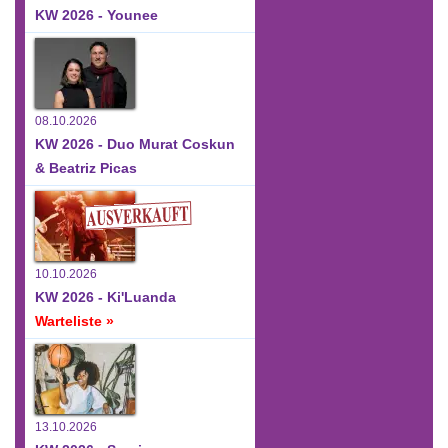
KW 2026 - Younee
08.10.2026
KW 2026 - Duo Murat Coskun
& Beatriz Picas
10.10.2026
KW 2026 - Ki'Luanda
Warteliste »
13.10.2026