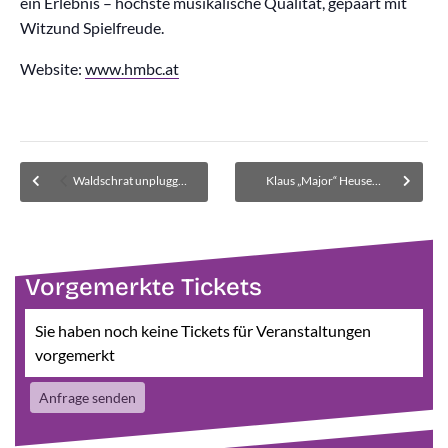
ein Erlebnis – höchste musikalische Qualität, gepaart mit
Witzund Spielfreude.
Website:
www.hmbc.at
Waldschrat unplugged – Ausverkauft. Warteliste für Kartenrückgaben
Klaus „Major“ Heuser Band
Vorgemerkte Tickets
Sie haben noch keine Tickets für Veranstaltungen
vorgemerkt
Anfrage senden