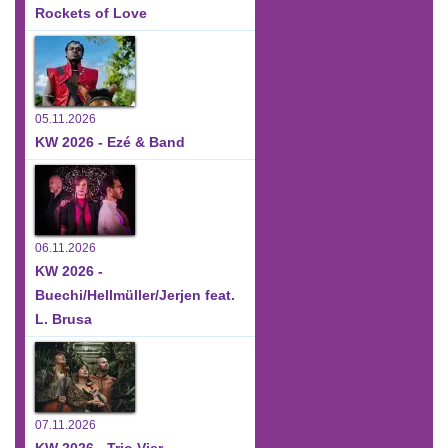
Rockets of Love
05.11.2026
KW 2026 - Ezé & Band
06.11.2026
KW 2026 -
Buechi/Hellmüller/Jerjen feat.
L. Brusa
07.11.2026
KW 2026 - Trio Vier