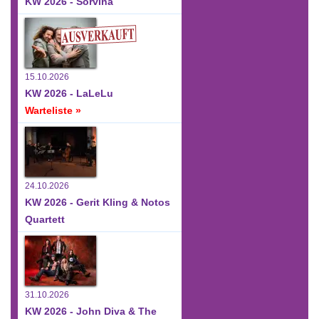
KW 2026 - Sorvina
15.10.2026
KW 2026 - LaLeLu
Warteliste »
24.10.2026
KW 2026 - Gerit Kling & Notos
Quartett
31.10.2026
KW 2026 - John Diva & The