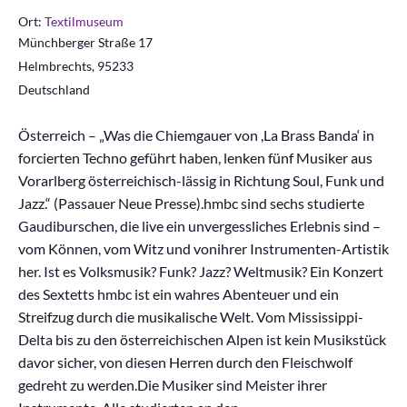
Ort:
Textilmuseum
Münchberger Straße 17
Helmbrechts
,
95233
Deutschland
Österreich – „Was die Chiemgauer von ,La Brass Banda‘ in
forcierten Techno geführt haben, lenken fünf Musiker aus
Vorarlberg österreichisch-lässig in Richtung Soul, Funk und
Jazz.“ (Passauer Neue Presse).hmbc sind sechs studierte
Gaudiburschen, die live ein unvergessliches Erlebnis sind –
vom Können, vom Witz und vonihrer Instrumenten-Artistik
her. Ist es Volksmusik? Funk? Jazz? Weltmusik? Ein Konzert
des Sextetts hmbc ist ein wahres Abenteuer und ein
Streifzug durch die musikalische Welt. Vom Mississippi-
Delta bis zu den österreichischen Alpen ist kein Musikstück
davor sicher, von diesen Herren durch den Fleischwolf
gedreht zu werden.Die Musiker sind Meister ihrer