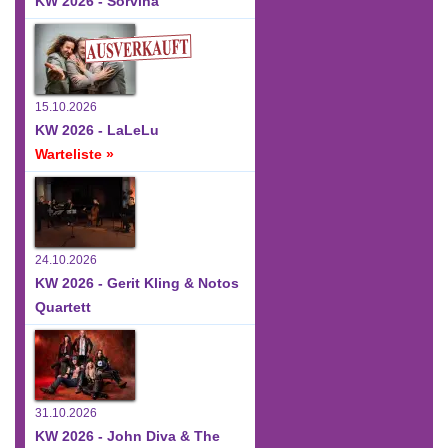
KW 2026 - Sorvina
15.10.2026
KW 2026 - LaLeLu
Warteliste »
24.10.2026
KW 2026 - Gerit Kling & Notos
Quartett
31.10.2026
KW 2026 - John Diva & The