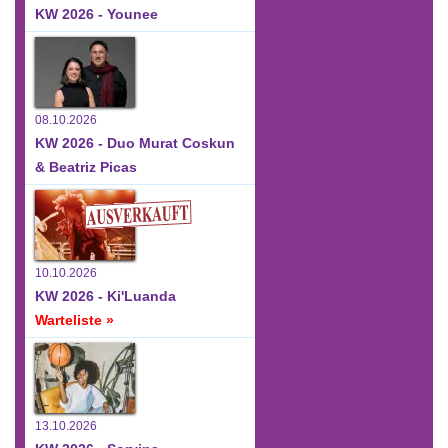
KW 2026 - Younee
08.10.2026
KW 2026 - Duo Murat Coskun
& Beatriz Picas
10.10.2026
KW 2026 - Ki'Luanda
Warteliste »
13.10.2026