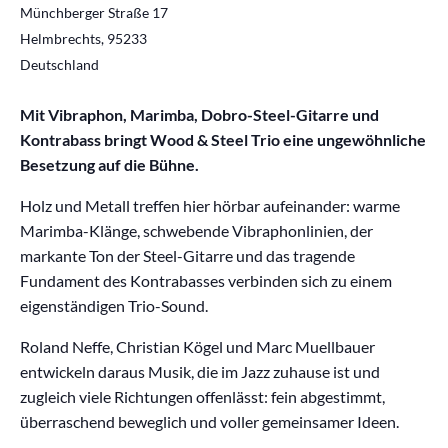
Münchberger Straße 17
Helmbrechts
,
95233
Deutschland
Mit Vibraphon, Marimba, Dobro-Steel-Gitarre und
Kontrabass bringt Wood & Steel Trio eine ungewöhnliche
Besetzung auf die Bühne.
Holz und Metall treffen hier hörbar aufeinander: warme
Marimba-Klänge, schwebende Vibraphonlinien, der
markante Ton der Steel-Gitarre und das tragende
Fundament des Kontrabasses verbinden sich zu einem
eigenständigen Trio-Sound.
Roland Neffe, Christian Kögel und Marc Muellbauer
entwickeln daraus Musik, die im Jazz zuhause ist und
zugleich viele Richtungen offenlässt: fein abgestimmt,
überraschend beweglich und voller gemeinsamer Ideen.