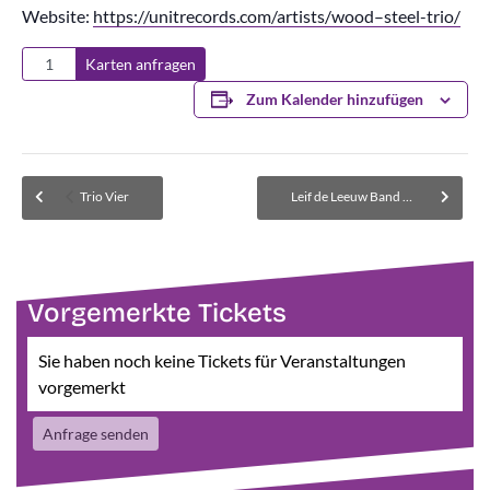
Website:
https://unitrecords.com/artists/wood–steel-trio/
Karten anfragen
Zum Kalender hinzufügen
Trio Vier
Leif de Leeuw Band – (Sitzen) – Verlegung in den Bürgersaal – AUSVERKAUFT
Vorgemerkte Tickets
Sie haben noch keine Tickets für Veranstaltungen
vorgemerkt
Anfrage senden