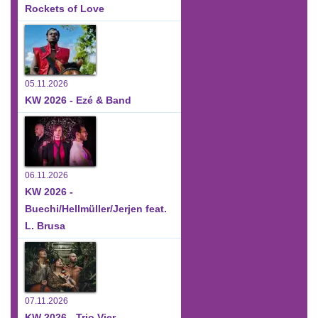
Rockets of Love
05.11.2026
KW 2026 - Ezé & Band
06.11.2026
KW 2026 -
Buechi/Hellmüller/Jerjen feat.
L. Brusa
07.11.2026
KW 2026 - Trio Vier