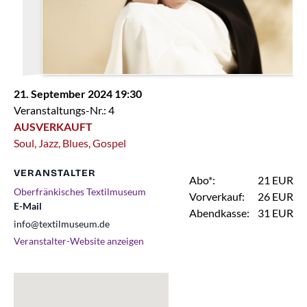
21. September 2024 19:30
Veranstaltungs-Nr.: 4
AUSVERKAUFT
Soul, Jazz, Blues, Gospel
VERANSTALTER
Abo*:
21 EUR
Oberfränkisches Textilmuseum
Vorverkauf:
26 EUR
E-Mail
Abendkasse:
31 EUR
info@textilmuseum.de
Veranstalter-Website anzeigen