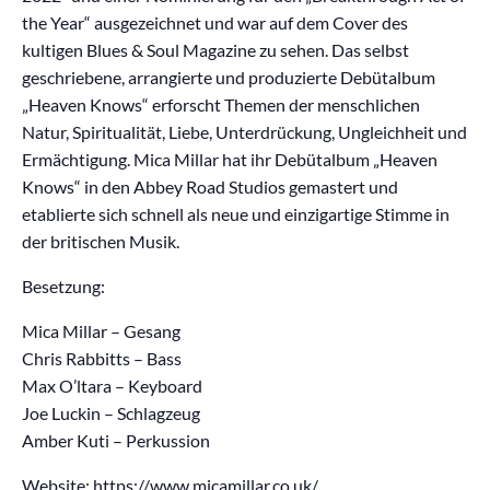
the Year“ ausgezeichnet und war auf dem Cover des
kultigen Blues & Soul Magazine zu sehen. Das selbst
geschriebene, arrangierte und produzierte Debütalbum
„Heaven Knows“ erforscht Themen der menschlichen
Natur, Spiritualität, Liebe, Unterdrückung, Ungleichheit und
Ermächtigung. Mica Millar hat ihr Debütalbum „Heaven
Knows“ in den Abbey Road Studios gemastert und
etablierte sich schnell als neue und einzigartige Stimme in
der britischen Musik.
Besetzung:
Mica Millar – Gesang
Chris Rabbitts – Bass
Max O’ltara – Keyboard
Joe Luckin – Schlagzeug
Amber Kuti – Perkussion
Website:
https://www.micamillar.co.uk/