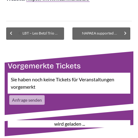
LBT – Leo Betzl Trio (hier 3b: Stehplatz)
NAPAEA supported by Sunday Morning Orchestra – AUSVERKAUFT
Vorgemerkte Tickets
Sie haben noch keine Tickets für Veranstaltungen
vorgemerkt
Anfrage senden
wird geladen ...