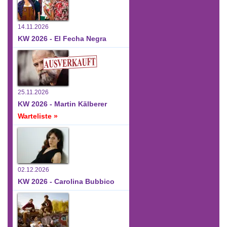
14.11.2026
KW 2026 - El Fecha Negra
25.11.2026
KW 2026 - Martin Kälberer
Warteliste »
02.12.2026
KW 2026 - Carolina Bubbico