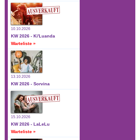
10.10.2026
KW 2026 - Ki'Luanda
Warteliste »
13.10.2026
KW 2026 - Sorvina
15.10.2026
KW 2026 - LaLeLu
Warteliste »