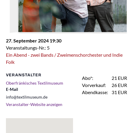
27. September 2024 19:30
Veranstaltungs-Nr.: 5
Ein Abend - zwei Bands / Zweimenschorchester und Indie
Folk
VERANSTALTER
Abo*:
21 EUR
Oberfränkisches Textilmuseum
Vorverkauf:
26 EUR
E-Mail
Abendkasse:
31 EUR
info@textilmuseum.de
Veranstalter-Website anzeigen