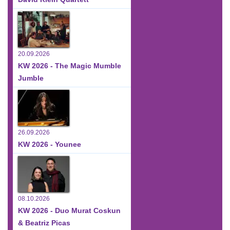
20.09.2026
KW 2026 - The Magic Mumble
Jumble
26.09.2026
KW 2026 - Younee
08.10.2026
KW 2026 - Duo Murat Coskun
& Beatriz Picas