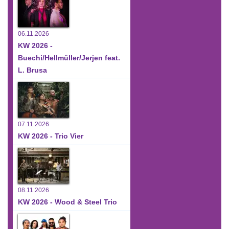
06.11.2026
KW 2026 -
Buechi/Hellmüller/Jerjen feat.
L. Brusa
07.11.2026
KW 2026 - Trio Vier
08.11.2026
KW 2026 - Wood & Steel Trio