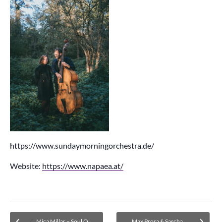
https://www.sundaymorningorchestra.de/
Website:
https://www.napaea.at/
Mica Millar – Soul Queen aus England – AUSVERKAUFT
Max Prosa & Sascha Stiehler – AUSVERKAUFT