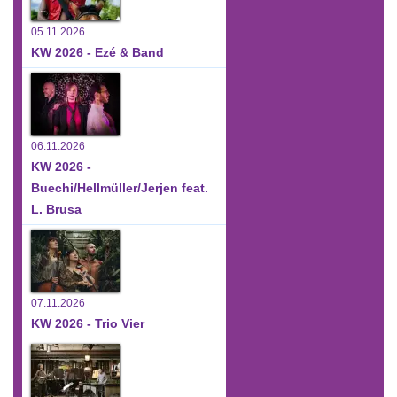
05.11.2026
KW 2026 - Ezé & Band
06.11.2026
KW 2026 -
Buechi/Hellmüller/Jerjen feat.
L. Brusa
07.11.2026
KW 2026 - Trio Vier