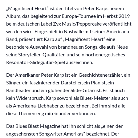
„Magnificent Heart“ ist der Titel von Peter Karps neuem
Album, das begleitend zur Europa-Tournee im Herbst 2019
beim deutschen Label Zyx Music/Peppercake veröffentlicht
werden wird. Eingespielt in Nashville mit seiner Americana-
Band, präsentiert Karp auf „Magnificent Heart“ eine
besondere Auswahl von brandneuen Songs, die aufs Neue
seine Storyteller-Qualitäten und sein hochenergetisches
Resonator-Slideguitar-Spiel auszeichnen.
Der Amerikaner Peter Karp ist ein Geschichtenerzähler, ein
Sänger, ein faszinierender Darsteller, ein Pianist, ein
Bandleader und ein glühender Slide-Gitarrist. Es ist auch
kein Widerspruch, Karp sowohl als Blues-Meister als auch
als Americana-Liebhaber zu bezeichnen. Bei ihm sind alle
diese Themen eng miteinander verbunden.
Das Blues Blast Magazine hat ihn schlicht als „einen der
angesehensten Songwriter Amerikas“ bezeichnet. Der