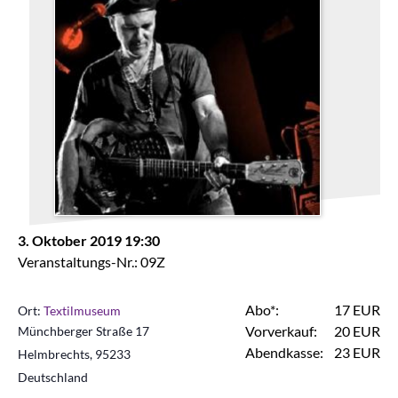
3. Oktober 2019 19:30
Veranstaltungs-Nr.: 09Z
Abo*:
17 EUR
Ort:
Textilmuseum
Vorverkauf:
20 EUR
Münchberger Straße 17
Abendkasse:
23 EUR
Helmbrechts
,
95233
Deutschland