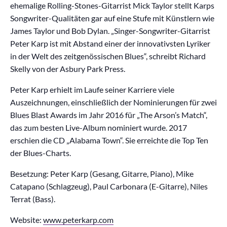
ehemalige Rolling-Stones-Gitarrist Mick Taylor stellt Karps
Songwriter-Qualitäten gar auf eine Stufe mit Künstlern wie
James Taylor und Bob Dylan. „Singer-Songwriter-Gitarrist
Peter Karp ist mit Abstand einer der innovativsten Lyriker
in der Welt des zeitgenössischen Blues“, schreibt Richard
Skelly von der Asbury Park Press.
Peter Karp erhielt im Laufe seiner Karriere viele
Auszeichnungen, einschließlich der Nominierungen für zwei
Blues Blast Awards im Jahr 2016 für „The Arson’s Match“,
das zum besten Live-Album nominiert wurde. 2017
erschien die CD „Alabama Town“. Sie erreichte die Top Ten
der Blues-Charts.
Besetzung: Peter Karp (Gesang, Gitarre, Piano), Mike
Catapano (Schlagzeug), Paul Carbonara (E-Gitarre), Niles
Terrat (Bass).
Website:
www.peterkarp.com