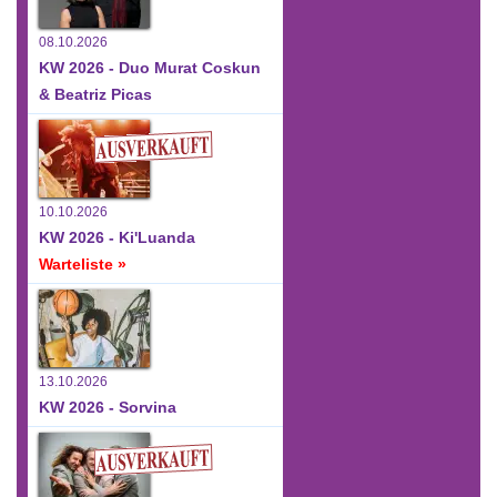
08.10.2026
KW 2026 - Duo Murat Coskun
& Beatriz Picas
10.10.2026
KW 2026 - Ki'Luanda
Warteliste »
13.10.2026
KW 2026 - Sorvina