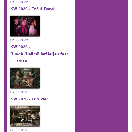
05.11.2026
KW 2026 - Ezé & Band
06.11.2026
KW 2026 -
Buechi/Hellmüller/Jerjen feat.
L. Brusa
07.11.2026
KW 2026 - Trio Vier
08.11.2026