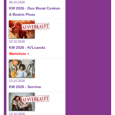
08.10.2026
KW 2026 - Duo Murat Coskun
& Beatriz Picas
10.10.2026
KW 2026 - Ki'Luanda
Warteliste »
13.10.2026
KW 2026 - Sorvina
15.10.2026