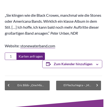
„Sie klingen wie die Black Crowes, manchmal wie die Stones
oder Americana Bands. Wirklich ein klasse Album in dem
Stil. […] Ich hoffe, ich kann bald noch mehr Auftritte dieser
großartigen Band ansagen.“
Peter Urban, NDR
Website:
stonewaterband.com
Karten anfragen
Zum Kalender hinzufügen
Eric Bibb- „One Mississippi“ World Tour 2026 – AUSVERKAUFT
El Flecha Negra – „Mucho Picante Caliente“ – Tour 2026