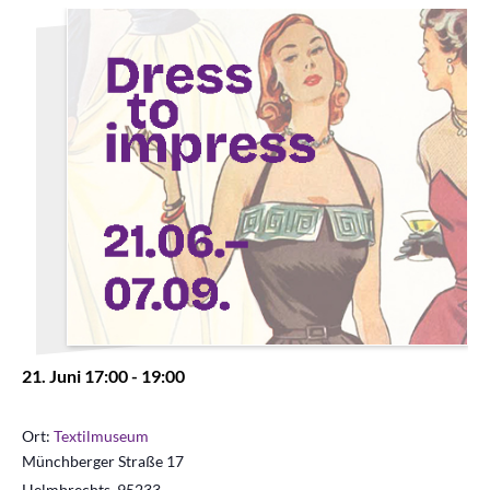
21. Juni 17:00
-
19:00
Ort:
Textilmuseum
Münchberger Straße 17
Helmbrechts
,
95233