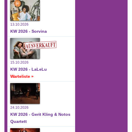
13.10.2026
KW 2026 - Sorvina
15.10.2026
KW 2026 - LaLeLu
Warteliste »
24.10.2026
KW 2026 - Gerit Kling & Notos
Quartett