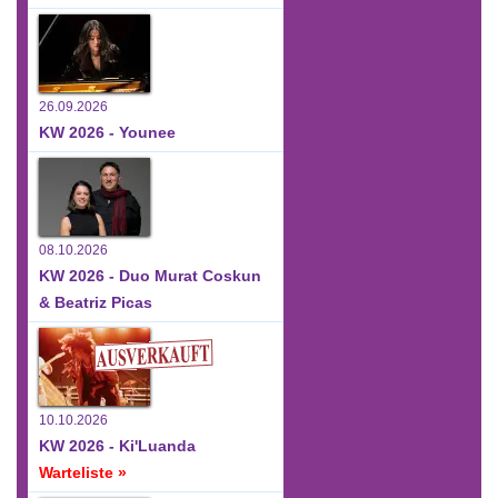
26.09.2026
KW 2026 - Younee
08.10.2026
KW 2026 - Duo Murat Coskun
& Beatriz Picas
10.10.2026
KW 2026 - Ki'Luanda
Warteliste »