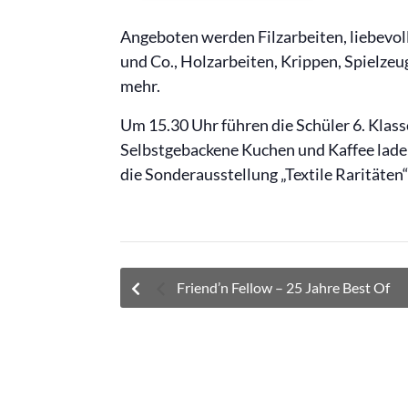
Angeboten werden Filzarbeiten, liebevo
und Co., Holzarbeiten, Krippen, Spielze
mehr.
Um 15.30 Uhr führen die Schüler 6. Klass
Selbstgebackene Kuchen und Kaffee laden
die Sonderausstellung „Textile Raritäte
Friend’n Fellow – 25 Jahre Best Of