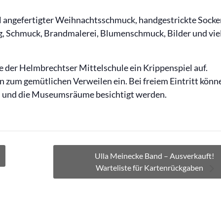
ll angefertigter Weihnachtsschmuck, handgestrickte Socke
ug, Schmuck, Brandmalerei, Blumenschmuck, Bilder und vie
e der Helmbrechtser Mittelschule ein Krippenspiel auf.
 zum gemütlichen Verweilen ein. Bei freiem Eintritt könn
n“ und die Museumsräume besichtigt werden.
Ulla Meinecke Band – Ausverkauft!
Warteliste für Kartenrückgaben