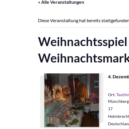
« Alle Veranstaltungen
Diese Veranstaltung hat bereits stattgefunden
Weihnachtsspiel 
Weihnachtsmark
4. Dezemb
Ort:
Textil
Münchberge
17
Helmbrech
Deutschlan