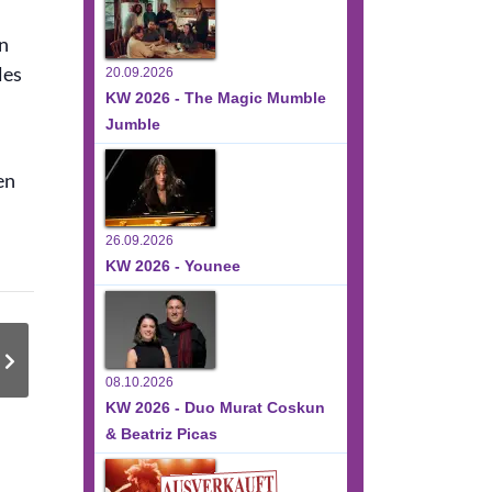
n
les
20.09.2026
KW 2026 - The Magic Mumble
Jumble
en
26.09.2026
KW 2026 - Younee
08.10.2026
KW 2026 - Duo Murat Coskun
& Beatriz Picas