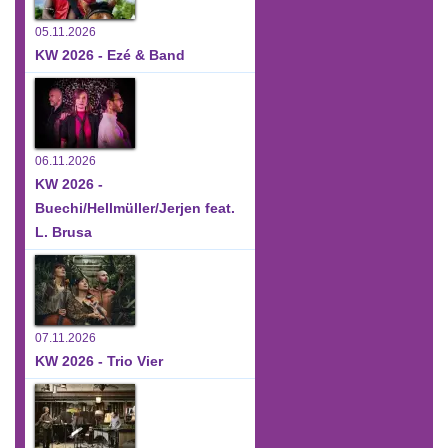
05.11.2026
KW 2026 - Ezé & Band
06.11.2026
KW 2026 -
Buechi/Hellmüller/Jerjen feat.
L. Brusa
07.11.2026
KW 2026 - Trio Vier