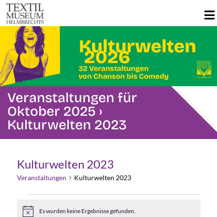
Veranstaltungen für
Oktober 2025
›
Kulturwelten 2023
Kulturwelten 2023
Veranstaltungen
Kulturwelten 2023
Veranstaltungen
Es wurden keine Ergebnisse gefunden.
Hinweis