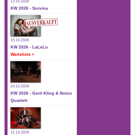
13.10.2026
KW 2026 - Sorvina
15.10.2026
KW 2026 - LaLeLu
Warteliste »
24.10.2026
KW 2026 - Gerit Kling & Notos
Quartett
31.10.2026