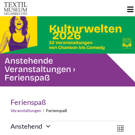
Anstehende
Veranstaltungen
›
Ferienspaß
Ferienspaß
Veranstaltungen
Ferienspaß
Veranstaltungen
Ans
Ver
Anstehend
Liste
Datum