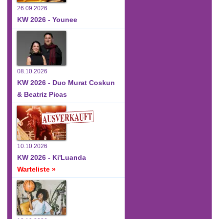
26.09.2026
KW 2026 - Younee
08.10.2026
KW 2026 - Duo Murat Coskun
& Beatriz Picas
10.10.2026
KW 2026 - Ki'Luanda
Warteliste »