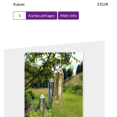
Kasse:
3 EUR
Karten anfragen
Mehr Info