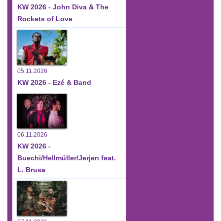
KW 2026 - John Diva & The
Rockets of Love
05.11.2026
KW 2026 - Ezé & Band
06.11.2026
KW 2026 -
Buechi/Hellmüller/Jerjen feat.
L. Brusa