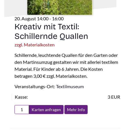
20. August 14:00
-
16:00
Kreativ mit Textil:
Schillernde Quallen
zzgl. Materialkosten
Schillernde, leuchtende Quallen für den Garten oder
den Martinsumzug gestalten wir mit allerlei textilem
Material. Für Kinder ab 6 Jahren. Die Kosten
betragen 3,00 € zzgl. Materialkosten.
Veranstaltungs-Ort:
Textilmuseum
Kasse:
3 EUR
Karten anfragen
Mehr Info