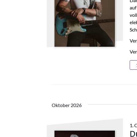
Dan
auf
vol
ele
Sch
Ver
Ver
Oktober 2026
1. 
D