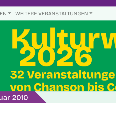
TEN
WEITERE VERANSTALTUNGEN
uar 2010