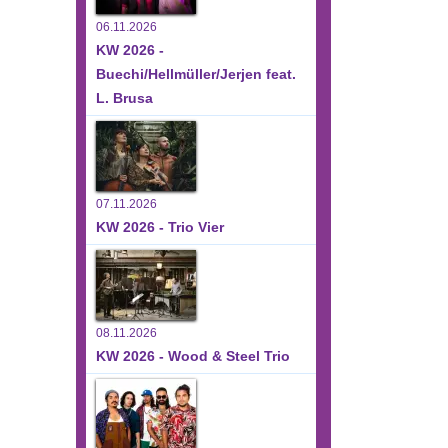
06.11.2026
KW 2026 -
Buechi/Hellmüller/Jerjen feat.
L. Brusa
07.11.2026
KW 2026 - Trio Vier
08.11.2026
KW 2026 - Wood & Steel Trio