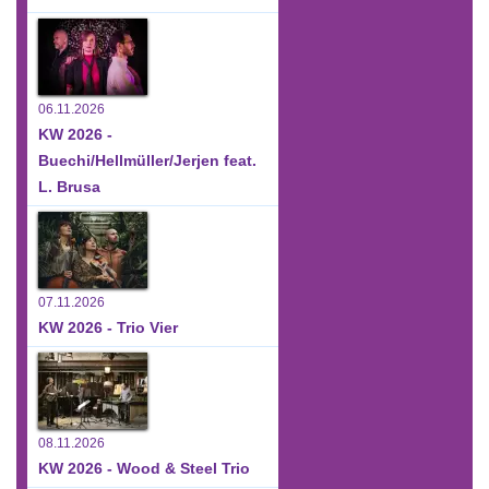
06.11.2026
KW 2026 -
Buechi/Hellmüller/Jerjen feat.
L. Brusa
07.11.2026
KW 2026 - Trio Vier
08.11.2026
KW 2026 - Wood & Steel Trio