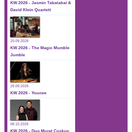
KW 2026 - Jasmin Tabatabai &
David Klein Quartett
20.09.2026
KW 2026 - The Magic Mumble
Jumble
26.09.2026
KW 2026 - Younee
08.10.2026
KW 2026 - Duo Murat Coskun