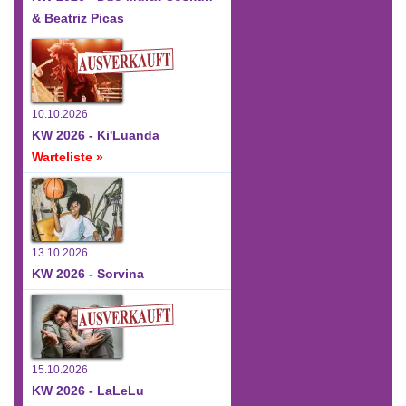
& Beatriz Picas
10.10.2026
KW 2026 - Ki'Luanda
Warteliste »
13.10.2026
KW 2026 - Sorvina
15.10.2026
KW 2026 - LaLeLu