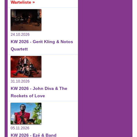
Warteliste »
24.10.2026
KW 2026 - Gerit Kling & Notos
Quartett
31.10.2026
KW 2026 - John Diva & The
Rockets of Love
05.11.2026
KW 2026 - Ezé & Band