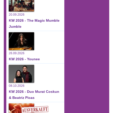
20.09.2026
KW 2026 - The Magic Mumble
Jumble
26.09.2026
KW 2026 - Younee
08.10.2026
KW 2026 - Duo Murat Coskun
& Beatriz Picas