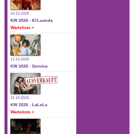
10.10.2026
KW 2026 - Ki'Luanda
Warteliste »
13.10.2026
KW 2026 - Sorvina
15.10.2026
KW 2026 - LaLeLu
Warteliste »