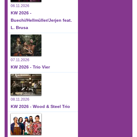
06.11.2026
KW 2026 -
Buechi/Hellmüller/Jerjen feat.
L. Brusa
07.11.2026
KW 2026 - Trio Vier
08.11.2026
KW 2026 - Wood & Steel Trio