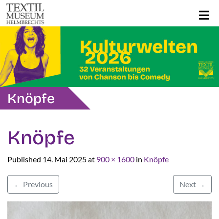
Knöpfe
Knöpfe
Published
14. Mai 2025
at
900 × 1600
in
Knöpfe
←
Previous
Next
→