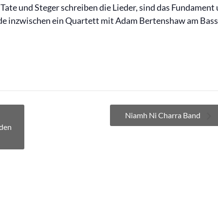
r. Tate und Steger schreiben die Lieder, sind das Fundament
de inzwischen ein Quartett mit Adam Bertenshaw am Bass
Niamh Ni Charra Band
nden