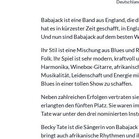
Deutschlan
Babajack ist eine Band aus England, die 
hat es in kürzester Zeit geschafft, in En
Und nun sind Babajack auf dem besten W
Ihr Stil ist eine Mischung aus Blues und
Folk. Ihr Spiel ist sehr modern, kraftvoll 
Harmonika, Winebox-Gitarre, afrikanisc
Musikalität, Leidenschaft und Energie m
Blues in einer tollen Show zu schaffen.
Neben zahlreichen Erfolgen vertraten si
erlangten den fünften Platz. Sie waren 
Tate war unter den drei nominierten Ins
Becky Tate ist die Sängerin von Babajack 
bringt auch afrikanische Rhythmen und i