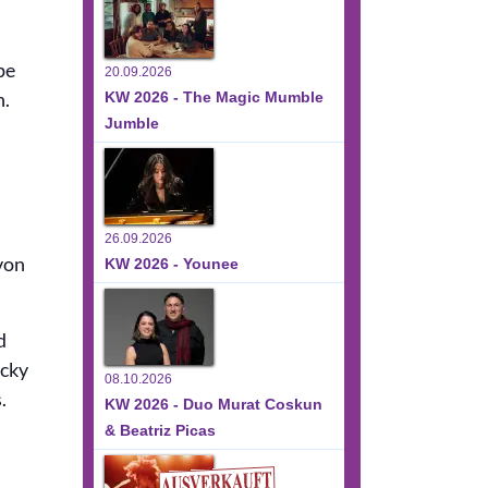
pe
20.09.2026
n.
KW 2026 - The Magic Mumble
Jumble
26.09.2026
von
KW 2026 - Younee
d
ecky
08.10.2026
.
KW 2026 - Duo Murat Coskun
& Beatriz Picas