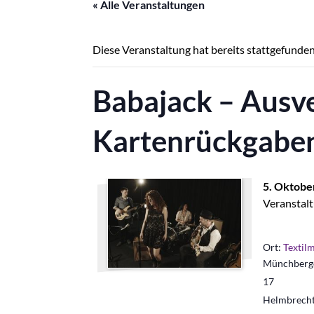
« Alle Veranstaltungen
Diese Veranstaltung hat bereits stattgefunden
Babajack – Ausve
Kartenrückgaben
5. Oktobe
Veranstalt
Ort:
Textil
Münchberge
17
Helmbrech