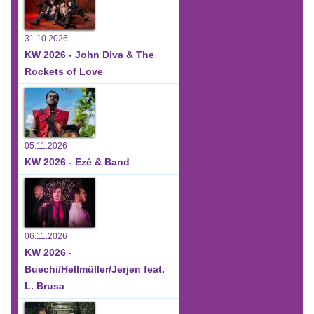
31.10.2026
KW 2026 - John Diva & The
Rockets of Love
05.11.2026
KW 2026 - Ezé & Band
06.11.2026
KW 2026 -
Buechi/Hellmüller/Jerjen feat.
L. Brusa