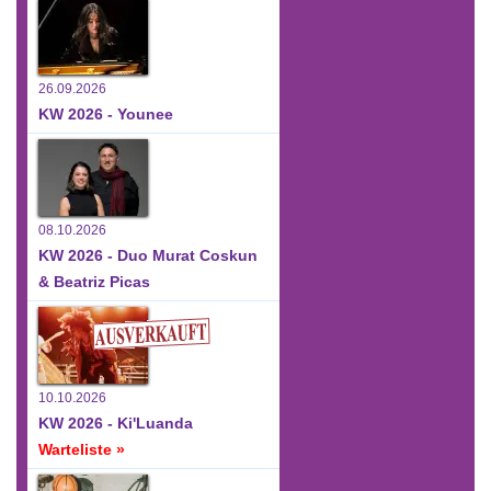
26.09.2026
KW 2026 - Younee
08.10.2026
KW 2026 - Duo Murat Coskun
& Beatriz Picas
10.10.2026
KW 2026 - Ki'Luanda
Warteliste »