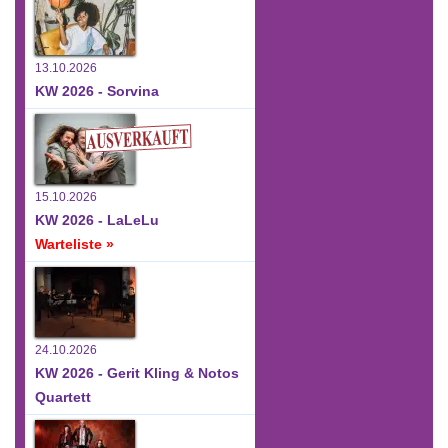
13.10.2026
KW 2026 - Sorvina
15.10.2026
KW 2026 - LaLeLu
Warteliste »
24.10.2026
KW 2026 - Gerit Kling & Notos
Quartett