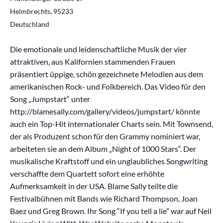
Helmbrechts
,
95233
Deutschland
Die emotionale und leidenschaftliche Musik der vier
attraktiven, aus Kalifornien stammenden Frauen
präsentiert üppige, schön gezeichnete Melodien aus dem
amerikanischen Rock- und Folkbereich. Das Video für den
Song „Jumpstart“ unter
http://blamesally.com/gallery/videos/jumpstart/ könnte
auch ein Top-Hit internationaler Charts sein. Mit Townsend,
der als Produzent schon für den Grammy nominiert war,
arbeiteten sie an dem Album „Night of 1000 Stars“. Der
musikalische Kraftstoff und ein unglaubliches Songwriting
verschaffte dem Quartett sofort eine erhöhte
Aufmerksamkeit in der USA. Blame Sally teilte die
Festivalbühnen mit Bands wie Richard Thompson, Joan
Baez und Greg Brown. Ihr Song “If you tell a lie” war auf Neil