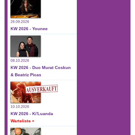
26.09.2026
KW 2026 - Younee
08.10.2026
KW 2026 - Duo Murat Coskun
& Beatriz Picas
10.10.2026
KW 2026 - Ki'Luanda
Warteliste »