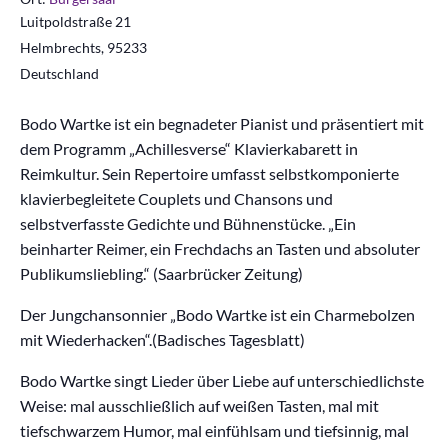
Luitpoldstraße 21
Helmbrechts
,
95233
Deutschland
Bodo Wartke ist ein begnadeter Pianist und präsentiert mit
dem Programm „Achillesverse“ Klavierkabarett in
Reimkultur. Sein Repertoire umfasst selbstkomponierte
klavierbegleitete Couplets und Chansons und
selbstverfasste Gedichte und Bühnenstücke. „Ein
beinharter Reimer, ein Frechdachs an Tasten und absoluter
Publikumsliebling.“ (Saarbrücker Zeitung)
Der Jungchansonnier „Bodo Wartke ist ein Charmebolzen
mit Wiederhacken“.(Badisches Tagesblatt)
Bodo Wartke singt Lieder über Liebe auf unterschiedlichste
Weise: mal ausschließlich auf weißen Tasten, mal mit
tiefschwarzem Humor, mal einfühlsam und tiefsinnig, mal