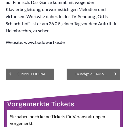
auf Finnisch. Das Ganze kommt mit wogender
Klavierbegleitung, ohrwurmstichigen Melodien und
virtuosem Wortwitz daher. In der TV-Sendung „Ottis
Schlachthof“ ist er am 26.09., einen Tag vor dem Auftritt in
Helmbrechts, zu sehen.
Website:
www.bodowartke.de
PIPPO POLLINA
Lauschgold – AUSVERKAUFT! Im Museum wird eine Warteliste für zurückgegebene Karten geführt.
Vorgemerkte Tickets
Sie haben noch keine Tickets für Veranstaltungen
vorgemerkt