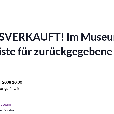
.
AUSVERKAUFT! Im Muse
iste für zurückgegebene
r 2008 20:00
ungs-Nr.: 5
museum
r Straße