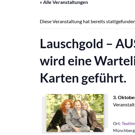
« Alle Veranstaltungen
Diese Veranstaltung hat bereits stattgefunden
Lauschgold – 
wird eine Wartel
Karten geführt.
3. Oktobe
Veranstalt
Ort:
Textil
Münchberge