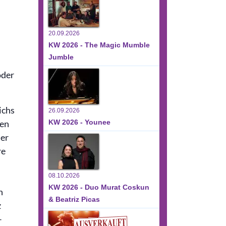
20.09.2026
KW 2026 - The Magic Mumble
Jumble
oder
ichs
26.09.2026
hen
KW 2026 - Younee
der
re
08.10.2026
KW 2026 - Duo Murat Coskun
n
& Beatriz Picas
z
–