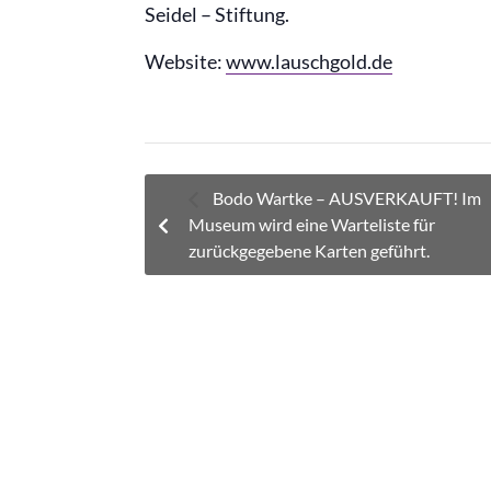
Seidel – Stiftung.
Website:
www.lauschgold.de
Bodo Wartke – AUSVERKAUFT! Im
Museum wird eine Warteliste für
zurückgegebene Karten geführt.