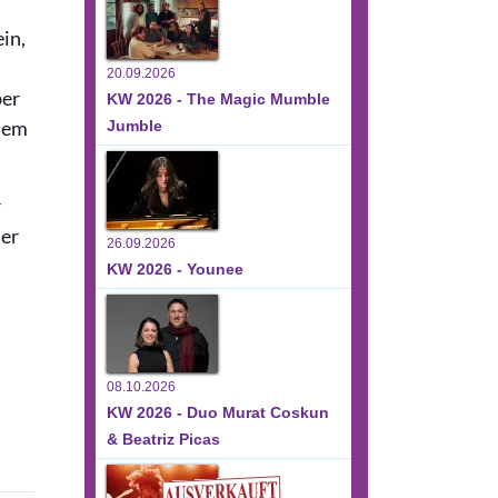
in,
20.09.2026
ber
KW 2026 - The Magic Mumble
inem
Jumble
r
ler
26.09.2026
KW 2026 - Younee
08.10.2026
KW 2026 - Duo Murat Coskun
& Beatriz Picas