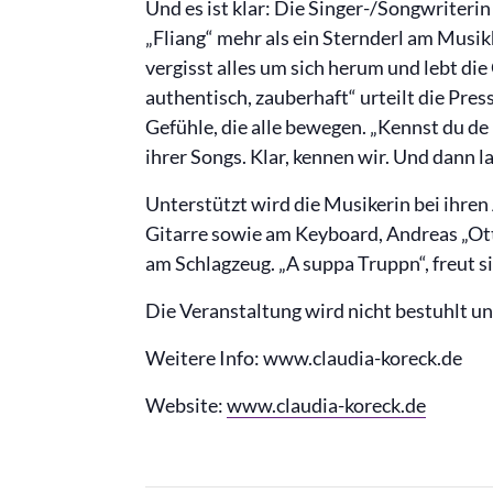
Und es ist klar: Die Singer-/Songwriterin
„Fliang“ mehr als ein Sternderl am Musik
vergisst alles um sich herum und lebt die
authentisch, zauberhaft“ urteilt die Pres
Gefühle, die alle bewegen. „Kennst du de 
ihrer Songs. Klar, kennen wir. Und dann l
Unterstützt wird die Musikerin bei ihren
Gitarre sowie am Keyboard, Andreas „Ot
am Schlagzeug. „A suppa Truppn“, freut si
Die Veranstaltung wird nicht bestuhlt un
Weitere Info: www.claudia-koreck.de
Website:
www.claudia-koreck.de