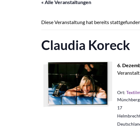
« Alle Veranstaltungen
Diese Veranstaltung hat bereits stattgefunden
Claudia Koreck
6. Dezemb
Veranstalt
Ort:
Textil
Münchberge
17
Helmbrech
Deutschlan