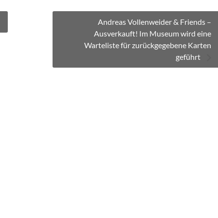
Andreas Vollenweider & Friends –
Ausverkauft! Im Museum wird eine
Warteliste für zurückgegebene Karten
geführt