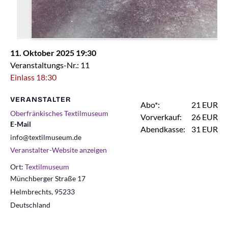
11. Oktober 2025 19:30
Veranstaltungs-Nr.: 11
Einlass 18:30
VERANSTALTER
Abo*:
21 EUR
Oberfränkisches Textilmuseum
Vorverkauf:
26 EUR
E-Mail
Abendkasse:
31 EUR
info@textilmuseum.de
Veranstalter-Website anzeigen
Ort:
Textilmuseum
Münchberger Straße 17
Helmbrechts
,
95233
Deutschland