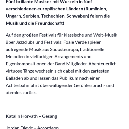
Fünf brillante Musiker mit Wurzeln in fünf
verschiedenen europäischen Ländern (Rumänien,
Ungarn, Serbien, Tschechien, Schwaben) feiern die
Musik und die Freundschaft!
Auf den größten Festivals für klassische und Welt-Musik
über Jazzclubs und Festivals: Foaie Verde spielen
aufregende Musik aus Südosteuropa, traditionelle
Melodien in vielfarbigen Arrangements und
Eigenkompositionen der Band Mitglieder. Abenteuerlich
virtuose Tänze wechseln sich dabei mit den zartesten
Balladen ab und lassen das Publikum nach einer
Achterbahnfahrt überwältigender Gefühle sprach- und
atemlos zurück.
Katalin Horvath – Gesang
Jordan Djevic – Accordeon