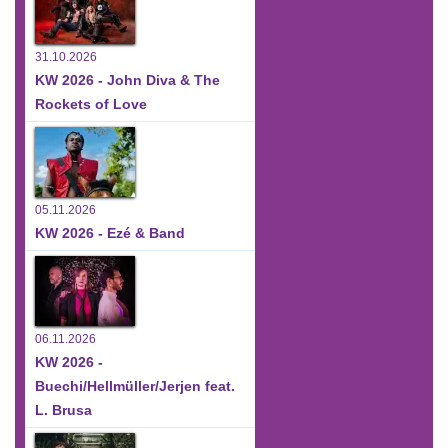
31.10.2026
KW 2026 - John Diva & The
Rockets of Love
05.11.2026
KW 2026 - Ezé & Band
06.11.2026
KW 2026 -
Buechi/Hellmüller/Jerjen feat.
L. Brusa