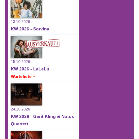
13.10.2026
KW 2026 - Sorvina
15.10.2026
KW 2026 - LaLeLu
Warteliste »
24.10.2026
KW 2026 - Gerit Kling & Notos
Quartett