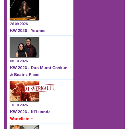
26.09.2026
KW 2026 - Younee
08.10.2026
KW 2026 - Duo Murat Coskun
& Beatriz Picas
10.10.2026
KW 2026 - Ki'Luanda
Warteliste »