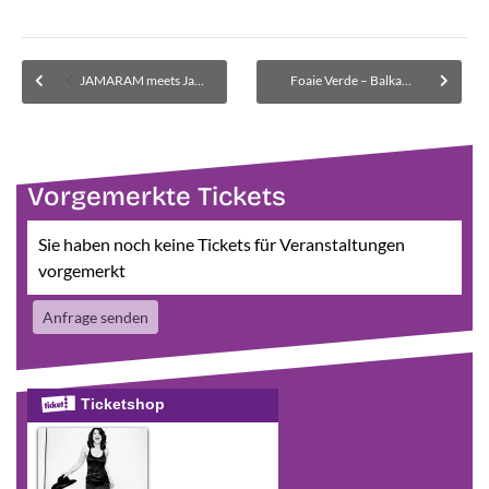
JAMARAM meets Jahcoustix (Sitzplätze) – AUSVERKAUFT
Foaie Verde – Balkan Folk
Vorgemerkte Tickets
Sie haben noch keine Tickets für Veranstaltungen
vorgemerkt
Anfrage senden
Ticketshop