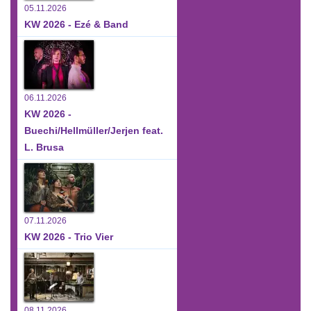
05.11.2026
KW 2026 - Ezé & Band
06.11.2026
KW 2026 -
Buechi/Hellmüller/Jerjen feat.
L. Brusa
07.11.2026
KW 2026 - Trio Vier
08.11.2026