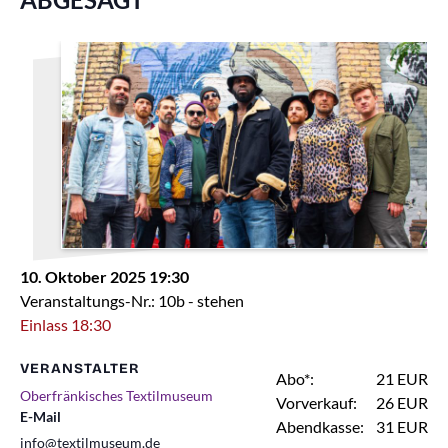
10. Oktober 2025 19:30
Veranstaltungs-Nr.: 10b - stehen
Einlass 18:30
VERANSTALTER
Abo*:
21 EUR
Oberfränkisches Textilmuseum
Vorverkauf:
26 EUR
E-Mail
Abendkasse:
31 EUR
info@textilmuseum.de