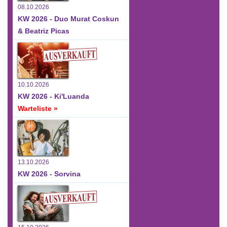
08.10.2026
KW 2026 - Duo Murat Coskun
& Beatriz Picas
10.10.2026
KW 2026 - Ki'Luanda
Warteliste »
13.10.2026
KW 2026 - Sorvina