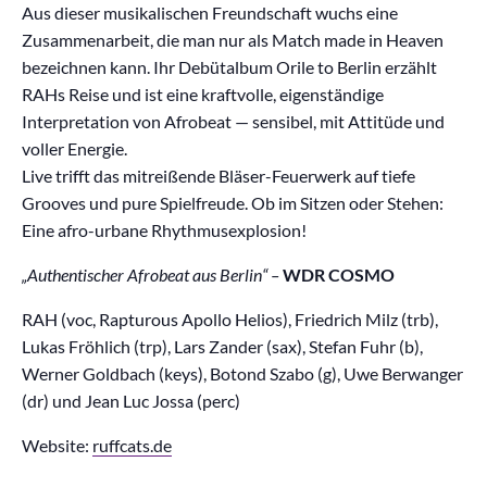
Aus dieser musikalischen Freundschaft wuchs eine
Zusammenarbeit, die man nur als Match made in Heaven
bezeichnen kann. Ihr Debütalbum Orile to Berlin erzählt
RAHs Reise und ist eine kraftvolle, eigenständige
Interpretation von Afrobeat — sensibel, mit Attitüde und
voller Energie.
Live trifft das mitreißende Bläser-Feuerwerk auf tiefe
Grooves und pure Spielfreude. Ob im Sitzen oder Stehen:
Eine afro-urbane Rhythmusexplosion!
„Authentischer Afrobeat aus Berlin“ –
WDR COSMO
RAH (voc, Rapturous Apollo Helios), Friedrich Milz (trb),
Lukas Fröhlich (trp), Lars Zander (sax), Stefan Fuhr (b),
Werner Goldbach (keys), Botond Szabo (g), Uwe Berwanger
(dr) und Jean Luc Jossa (perc)
Website:
ruffcats.de