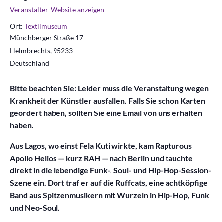
Veranstalter-Website anzeigen
Ort:
Textilmuseum
Münchberger Straße 17
Helmbrechts
,
95233
Deutschland
Bitte beachten Sie: Leider muss die Veranstaltung wegen
Krankheit der Künstler ausfallen. Falls Sie schon Karten
geordert haben, sollten Sie eine Email von uns erhalten
haben.
Aus Lagos, wo einst Fela Kuti wirkte, kam Rapturous
Apollo Helios — kurz RAH — nach Berlin und tauchte
direkt in die lebendige Funk-, Soul- und Hip-Hop-Session-
Szene ein. Dort traf er auf die Ruffcats, eine achtköpfige
Band aus Spitzenmusikern mit Wurzeln in Hip-Hop, Funk
und Neo-Soul.