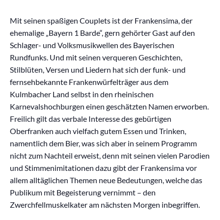
Mit seinen spaßigen Couplets ist der Frankensima, der
ehemalige „Bayern 1 Barde“, gern gehörter Gast auf den
Schlager- und Volksmusikwellen des Bayerischen
Rundfunks. Und mit seinen verqueren Geschichten,
Stilblüten, Versen und Liedern hat sich der funk- und
fernsehbekannte Frankenwürfelträger aus dem
Kulmbacher Land selbst in den rheinischen
Karnevalshochburgen einen geschätzten Namen erworben.
Freilich gilt das verbale Interesse des gebürtigen
Oberfranken auch vielfach gutem Essen und Trinken,
namentlich dem Bier, was sich aber in seinem Programm
nicht zum Nachteil erweist, denn mit seinen vielen Parodien
und Stimmenimitationen dazu gibt der Frankensima vor
allem alltäglichen Themen neue Bedeutungen, welche das
Publikum mit Begeisterung vernimmt – den
Zwerchfellmuskelkater am nächsten Morgen inbegriffen.