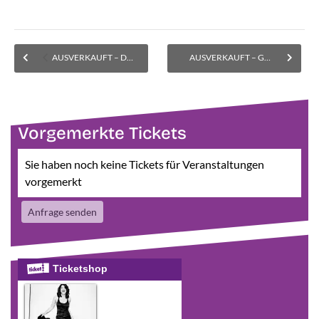
AUSVERKAUFT – Delta Moon – Veranstaltung wurde in den Bürgersaal verlegt!
AUSVERKAUFT – Giora Feidman & Rastrelli Cello Quartett
Vorgemerkte Tickets
Sie haben noch keine Tickets für Veranstaltungen
vorgemerkt
Anfrage senden
Ticketshop