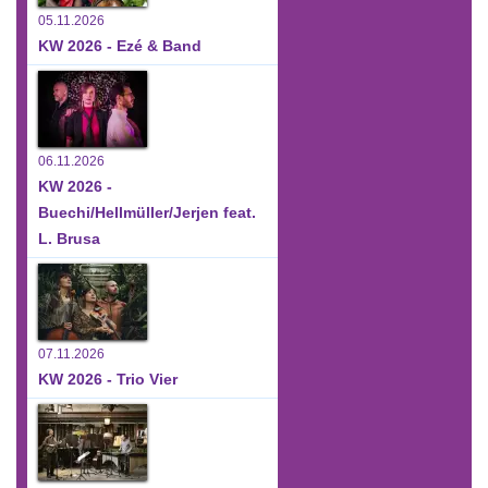
05.11.2026
KW 2026 - Ezé & Band
06.11.2026
KW 2026 -
Buechi/Hellmüller/Jerjen feat.
L. Brusa
07.11.2026
KW 2026 - Trio Vier