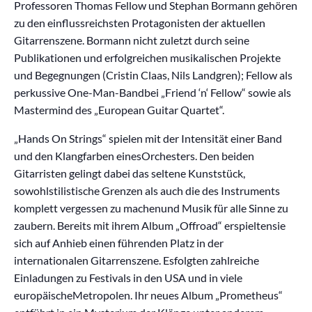
Professoren Thomas Fellow und Stephan Bormann gehören
zu den einflussreichsten Protagonisten der aktuellen
Gitarrenszene. Bormann nicht zuletzt durch seine
Publikationen und erfolgreichen musikalischen Projekte
und Begegnungen (Cristin Claas, Nils Landgren); Fellow als
perkussive One-Man-Bandbei „Friend ‘n‘ Fellow“ sowie als
Mastermind des „European Guitar Quartet“.
„Hands On Strings“ spielen mit der Intensität einer Band
und den Klangfarben einesOrchesters. Den beiden
Gitarristen gelingt dabei das seltene Kunststück,
sowohlstilistische Grenzen als auch die des Instruments
komplett vergessen zu machenund Musik für alle Sinne zu
zaubern. Bereits mit ihrem Album „Offroad“ erspieltensie
sich auf Anhieb einen führenden Platz in der
internationalen Gitarrenszene. Esfolgten zahlreiche
Einladungen zu Festivals in den USA und in viele
europäischeMetropolen. Ihr neues Album „Prometheus“