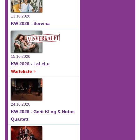
13.10.2026
KW 2026 - Sorvina
15.10.2026
KW 2026 - LaLeLu
Warteliste »
24.10.2026
KW 2026 - Gerit Kling & Notos
Quartett