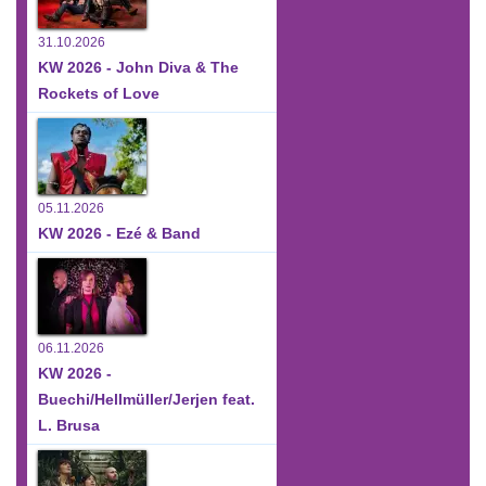
31.10.2026
KW 2026 - John Diva & The
Rockets of Love
05.11.2026
KW 2026 - Ezé & Band
06.11.2026
KW 2026 -
Buechi/Hellmüller/Jerjen feat.
L. Brusa