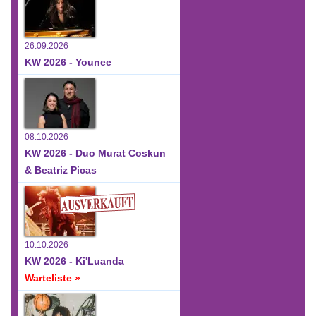
26.09.2026
KW 2026 - Younee
08.10.2026
KW 2026 - Duo Murat Coskun
& Beatriz Picas
10.10.2026
KW 2026 - Ki'Luanda
Warteliste »