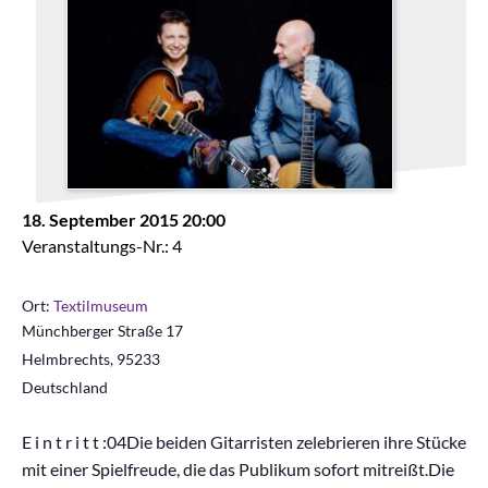
18. September 2015 20:00
Veranstaltungs-Nr.: 4
Ort:
Textilmuseum
Münchberger Straße 17
Helmbrechts
,
95233
Deutschland
E i n t r i t t :04Die beiden Gitarristen zelebrieren ihre Stücke
mit einer Spielfreude, die das Publikum sofort mitreißt.Die