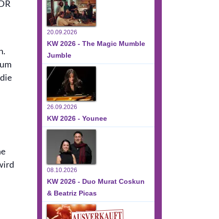
MDR
20.09.2026
KW 2026 - The Magic Mumble
n.
Jumble
lbum
die
26.09.2026
KW 2026 - Younee
.
ne
wird
08.10.2026
KW 2026 - Duo Murat Coskun
& Beatriz Picas