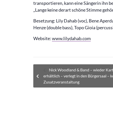
transportieren, kann eine Sängerin ihn be
„Lange keine derart schöne Stimme gehört.
Besetzung: Lily Dahab (voc), Bene Aperd
Henze (double bass), Topo Gioia (percuss
Website:
www.lilydahab.com
Nick Woodland & Band – wieder Kar
erhältlich – verlegt in den Bürgersaal – k
Zusatzveranstaltung