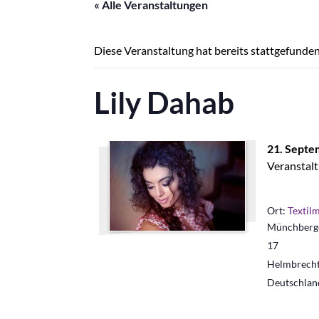
« Alle Veranstaltungen
Diese Veranstaltung hat bereits stattgefunden
Lily Dahab
21. Septe
Veranstalt
Ort:
Textil
Münchberge
17
Helmbrech
Deutschlan