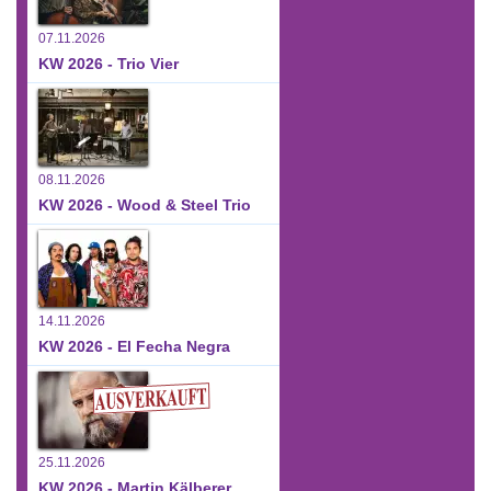
07.11.2026
KW 2026 - Trio Vier
08.11.2026
KW 2026 - Wood & Steel Trio
14.11.2026
KW 2026 - El Fecha Negra
25.11.2026
KW 2026 - Martin Kälberer