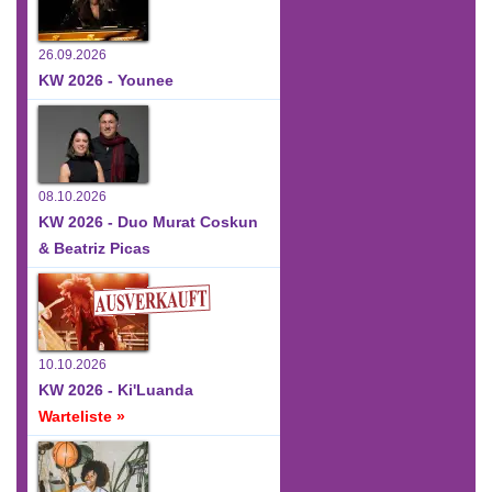
26.09.2026
KW 2026 - Younee
08.10.2026
KW 2026 - Duo Murat Coskun
& Beatriz Picas
10.10.2026
KW 2026 - Ki'Luanda
Warteliste »