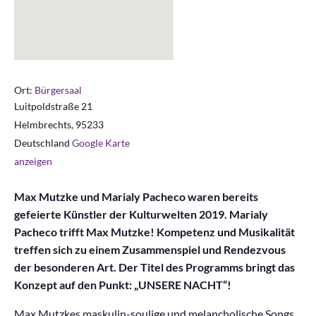
Ort:
Bürgersaal
Luitpoldstraße 21
Helmbrechts
,
95233
Deutschland
Google Karte
anzeigen
Max Mutzke und Marialy Pacheco waren bereits
gefeierte Künstler der Kulturwelten 2019.
Marialy
Pacheco trifft Max Mutzke! Kompetenz und Musikalität
treffen sich zu einem Zusammenspiel und Rendezvous
der besonderen Art. Der Titel des Programms bringt das
Konzept auf den Punkt: „UNSERE NACHT“!
Max Mutzkes maskulin-soulige und melancholische Songs