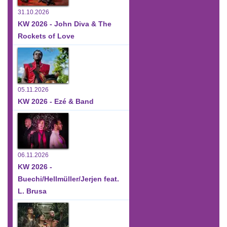
31.10.2026
KW 2026 - John Diva & The
Rockets of Love
05.11.2026
KW 2026 - Ezé & Band
06.11.2026
KW 2026 -
Buechi/Hellmüller/Jerjen feat.
L. Brusa