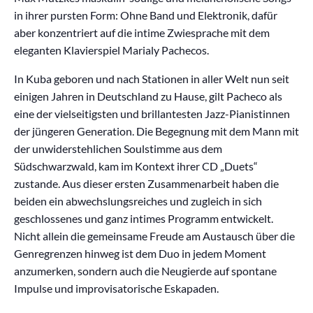
in ihrer pursten Form: Ohne Band und Elektronik, dafür
aber konzentriert auf die intime Zwiesprache mit dem
eleganten Klavierspiel Marialy Pachecos.
In Kuba geboren und nach Stationen in aller Welt nun seit
einigen Jahren in Deutschland zu Hause, gilt Pacheco als
eine der vielseitigsten und brillantesten Jazz-Pianistinnen
der jüngeren Generation. Die Begegnung mit dem Mann mit
der unwiderstehlichen Soulstimme aus dem
Südschwarzwald, kam im Kontext ihrer CD „Duets“
zustande. Aus dieser ersten Zusammenarbeit haben die
beiden ein abwechslungsreiches und zugleich in sich
geschlossenes und ganz intimes Programm entwickelt.
Nicht allein die gemeinsame Freude am Austausch über die
Genregrenzen hinweg ist dem Duo in jedem Moment
anzumerken, sondern auch die Neugierde auf spontane
Impulse und improvisatorische Eskapaden.