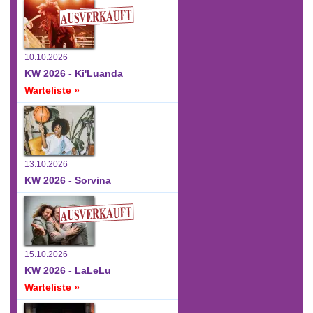
10.10.2026
KW 2026 - Ki'Luanda
Warteliste »
13.10.2026
KW 2026 - Sorvina
15.10.2026
KW 2026 - LaLeLu
Warteliste »