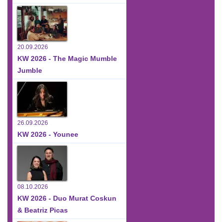
20.09.2026
KW 2026 - The Magic Mumble
Jumble
26.09.2026
KW 2026 - Younee
08.10.2026
KW 2026 - Duo Murat Coskun
& Beatriz Picas