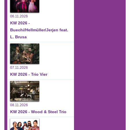
06.11.2026
KW 2026 -
Buechi/Hellmüller/Jerjen feat.
L. Brusa
07.11.2026
KW 2026 - Trio Vier
08.11.2026
KW 2026 - Wood & Steel Trio