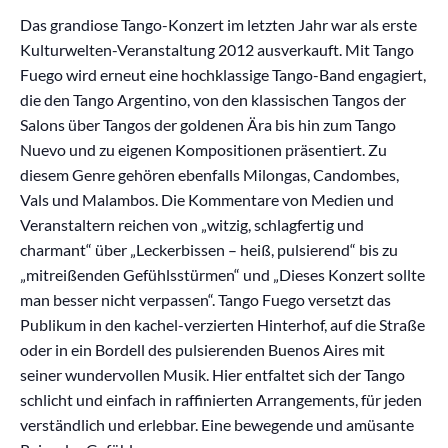
Das grandiose Tango-Konzert im letzten Jahr war als erste
Kulturwelten-Veranstaltung 2012 ausverkauft. Mit Tango
Fuego wird erneut eine hochklassige Tango-Band engagiert,
die den Tango Argentino, von den klassischen Tangos der
Salons über Tangos der goldenen Ära bis hin zum Tango
Nuevo und zu eigenen Kompositionen präsentiert. Zu
diesem Genre gehören ebenfalls Milongas, Candombes,
Vals und Malambos. Die Kommentare von Medien und
Veranstaltern reichen von „witzig, schlagfertig und
charmant“ über „Leckerbissen – heiß, pulsierend“ bis zu
„mitreißenden Gefühlsstürmen“ und „Dieses Konzert sollte
man besser nicht verpassen“. Tango Fuego versetzt das
Publikum in den kachel-verzierten Hinterhof, auf die Straße
oder in ein Bordell des pulsierenden Buenos Aires mit
seiner wundervollen Musik. Hier entfaltet sich der Tango
schlicht und einfach in raffinierten Arrangements, für jeden
verständlich und erlebbar. Eine bewegende und amüsante